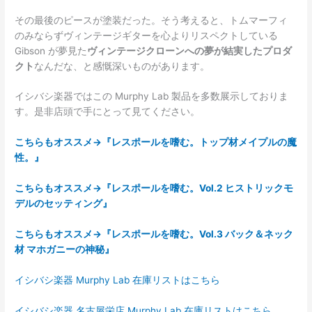
その最後のピースが塗装だった。そう考えると、トムマーフィ
のみならずヴィンテージギターを心よりリスペクトしている
Gibson が夢見た
ヴィンテージクローンへの夢が結実したプロダ
クト
なんだな、と感慨深いものがあります。
イシバシ楽器ではこの Murphy Lab 製品を多数展示しておりま
す。是非店頭で手にとって見てください。
こちらもオススメ→『レスポールを嗜む。トップ材メイプルの魔
性。』
こちらもオススメ→『レスポールを嗜む。Vol.2 ヒストリックモ
デルのセッティング』
こちらもオススメ→『レスポールを嗜む。Vol.3 バック＆ネック
材 マホガニーの神秘』
イシバシ楽器 Murphy Lab 在庫リストはこちら
イシバシ楽器 名古屋栄店 Murphy Lab 在庫リストはこちら