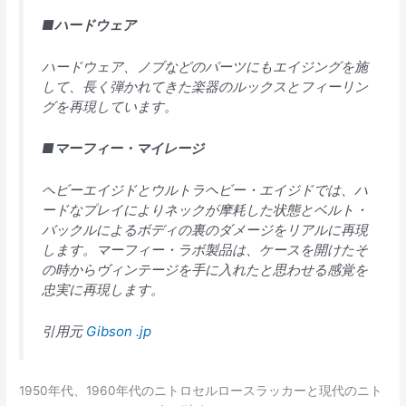
■
ハードウェア
ハードウェア、ノブなどのパーツにもエイジングを施
して、長く弾かれてきた楽器のルックスとフィーリン
グを再現しています。
■
マーフィー・マイレージ
ヘビーエイジドとウルトラヘビー・エイジドでは、ハ
ードなプレイによりネックが摩耗した状態とベルト・
バックルによるボディの裏のダメージをリアルに再現
します。マーフィー・ラボ製品は、ケースを開けたそ
の時からヴィンテージを手に入れたと思わせる感覚を
忠実に再現します。
引用元
Gibson .jp
1950年代、1960年代のニトロセルロースラッカーと現代のニト