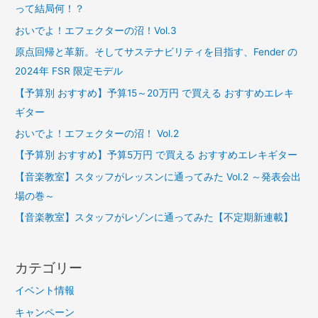
って結局何！？
おいでよ！エフェクターの沼！Vol.3
原点回帰と革新。そしてサステナビリティを目指す、Fender の
2024年 FSR 限定モデル
【予算別 おすすめ】予算15～20万円 で買える おすすめエレキ
ギター
おいでよ！エフェクターの沼！ Vol.2
【予算別 おすすめ】予算5万円 で買える おすすめエレキギター
【音楽教室】スタッフがレッスンに通ってみた Vol.2 ～発表会出
場の巻～
【音楽教室】スタッフがレゾンに通ってみた【不定期新連載】
カテゴリー
イベント情報
キャンペーン