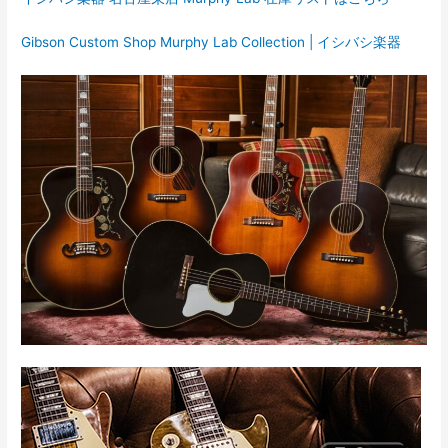
Gibson Custom Shop Murphy Lab Collection | イシバシ楽器