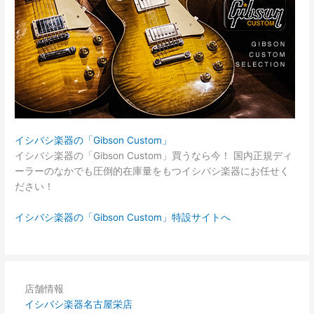
イシバシ楽器の「Gibson Custom」
イシバシ楽器の「Gibson Custom」買うなら今！ 国内正規ディ
ーラーのなかでも圧倒的在庫量をもつイシバシ楽器にお任せく
ださい！
イシバシ楽器の「Gibson Custom」特設サイトへ
店舗情報
イシバシ楽器名古屋栄店