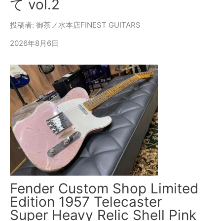
て vol.2
投稿者: 御茶ノ水本店FINEST GUITARS
2026年8月6日
Fender Custom Shop Limited
Edition 1957 Telecaster
Super Heavy Relic Shell Pink