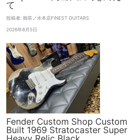
て
投稿者: 御茶ノ水本店FINEST GUITARS
2026年8月5日
Fender Custom Shop Custom
Built 1969 Stratocaster Super
Heavy Relic Black