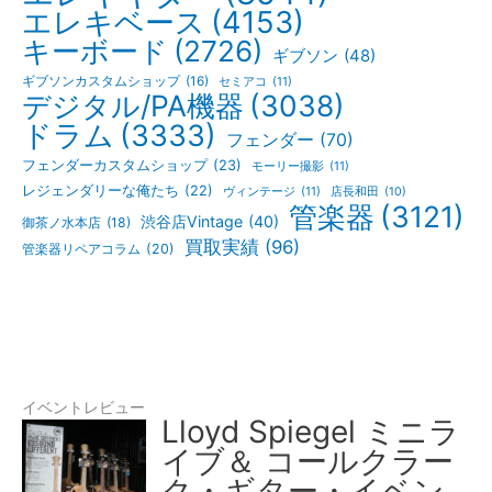
エレキベース
(4153)
キーボード
(2726)
ギブソン
(48)
ギブソンカスタムショップ
(16)
セミアコ
(11)
デジタル/PA機器
(3038)
ドラム
(3333)
フェンダー
(70)
フェンダーカスタムショップ
(23)
モーリー撮影
(11)
レジェンダリーな俺たち
(22)
ヴィンテージ
(11)
店長和田
(10)
管楽器
(3121)
渋谷店Vintage
(40)
御茶ノ水本店
(18)
買取実績
(96)
管楽器リペアコラム
(20)
イベントレビュー
Lloyd Spiegel ミニラ
イブ＆ コールクラー
ク・ギター・イベン