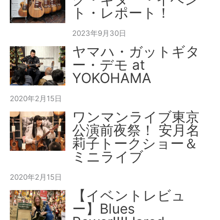
ト・レポート！
2023年9月30日
ヤマハ・ガットギタ
ー・デモ at
YOKOHAMA
2020年2月15日
ワンマンライブ東京
公演前夜祭！ 安月名
莉子トークショー＆
ミニライブ
2020年2月15日
【イベントレビュ
ー】Blues