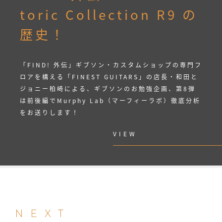
toric Collection R9 の
歴史！
「FIND! 外伝」ギブソン・カスタムショップの専門フ
ロアを構える「FINEST GUITARS」の店長・和田と
ジョニー柏崎による、ギブソンのお勉強企画、第8弾
は前後編でMurphy Lab（マーフィーラボ）徹底分析
をお送りします！
VIEW
NEXT