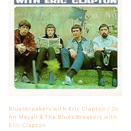
Bluesbreakers with Eric Clapton / Jo
hn Mayall & The Blues Breakers with
Eric Clapton