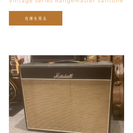
Vintage Series Rangemaster Varitone
在庫を見る