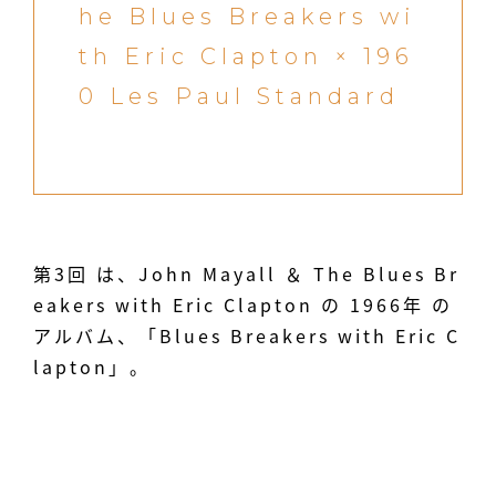
he Blues Breakers wi
th Eric Clapton × 196
0 Les Paul Standard
第3回 は、John Mayall ＆ The Blues Br
eakers with Eric Clapton の 1966年 の
アルバム、「Blues Breakers with Eric C
lapton」。