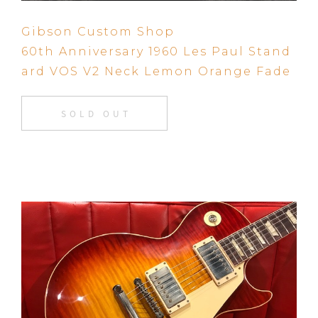
Gibson Custom Shop
60th Anniversary 1960 Les Paul Stand
ard VOS V2 Neck Lemon Orange Fade
SOLD OUT