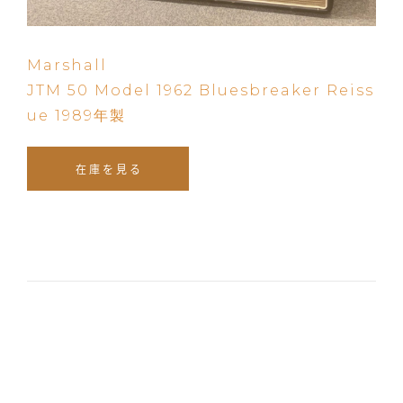
Marshall
JTM 50 Model 1962 Bluesbreaker Reiss
ue 1989年製
在庫を見る