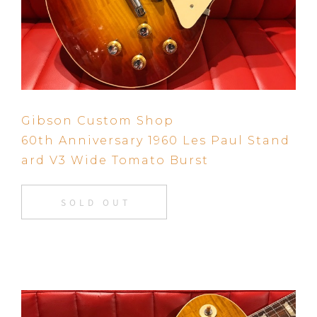
Gibson Custom Shop
60th Anniversary 1960 Les Paul Stand
ard V3 Wide Tomato Burst
SOLD OUT