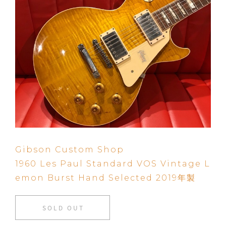
Gibson Custom Shop
1960 Les Paul Standard VOS Vintage L
emon Burst Hand Selected 2019年製
SOLD OUT