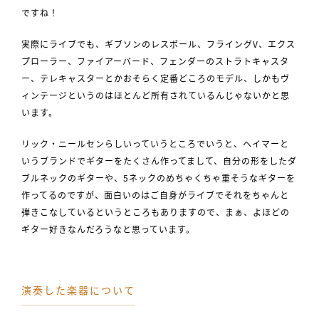
ですね！
実際にライブでも、ギブソンのレスポール、フライングV、エクス
プローラー、ファイアーバード、フェンダーのストラトキャスタ
ー、テレキャスターとかおそらく定番どころのモデル、しかもヴ
ィンテージというのはほとんど所有されているんじゃないかと思
います。
リック・ニールセンらしいっていうところでいうと、ヘイマーと
いうブランドでギターをたくさん作ってまして、自分の形をしたダ
ブルネックのギターや、5ネックのめちゃくちゃ重そうなギターを
作ってるのですが、面白いのはご自身がライブでそれをちゃんと
弾きこなしているというところもありますので、まぁ、よほどの
ギター好きなんだろうなと思っています。
演奏した楽器について