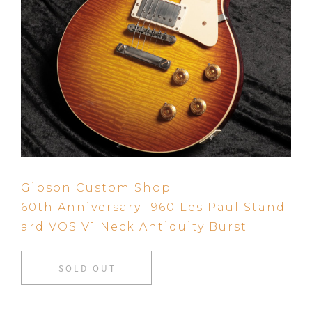
Gibson Custom Shop
60th Anniversary 1960 Les Paul Stand
ard VOS V1 Neck Antiquity Burst
SOLD OUT