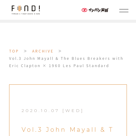
TOP
ARCHIVE
≫
≫
Vol.3 John Mayall & The Blues Breakers with
Eric Clapton × 1960 Les Paul Standard
2020.10.07 [WED]
Vol.3 John Mayall & T