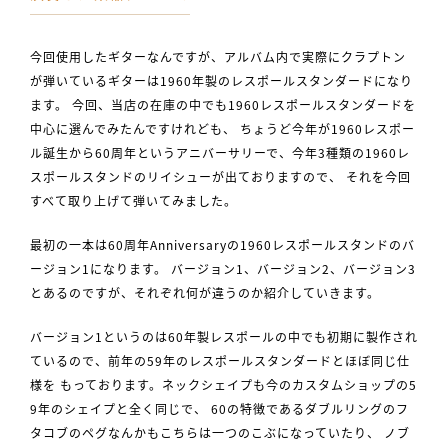
今回使用したギターなんですが、アルバム内で実際にクラプトン
が弾いているギターは1960年製のレスポールスタンダードになり
ます。 今回、当店の在庫の中でも1960レスポールスタンダードを
中心に選んでみたんですけれども、 ちょうど今年が1960レスポー
ル誕生から60周年というアニバーサリーで、今年3種類の1960レ
スポールスタンドのリイシューが出ておりますので、 それを今回
すべて取り上げて弾いてみました。
最初の一本は60周年Anniversaryの1960レスポールスタンドのバ
ージョン1になります。 バージョン1、バージョン2、バージョン3
とあるのですが、それぞれ何が違うのか紹介していきます。
バージョン1というのは60年製レスポールの中でも初期に製作され
ているので、前年の59年のレスポールスタンダードとほぼ同じ仕
様を もっております。ネックシェイプも今のカスタムショップの5
9年のシェイプと全く同じで、 60の特徴であるダブルリングのフ
タコブのペグなんかもこちらは一つのこぶになっていたり、 ノブ