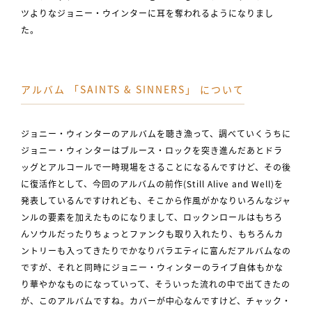
ツよりなジョニー・ウインターに耳を奪われるようになりまし
た。
アルバム 「SAINTS & SINNERS」 について
ジョニー・ウィンターのアルバムを聴き漁って、調べていくうちに
ジョニー・ウィンターはブルース・ロックを突き進んだあとドラ
ッグとアルコールで一時現場をさることになるんですけど、その後
に復活作として、今回のアルバムの前作(Still Alive and Well)を
発表しているんですけれども、そこから作風がかなりいろんなジャ
ンルの要素を加えたものになりまして、ロックンロールはもちろ
んソウルだったりちょっとファンクも取り入れたり、もちろんカ
ントリーも入ってきたりでかなりバラエティに富んだアルバムなの
ですが、それと同時にジョニー・ウィンターのライブ自体もかな
り華やかなものになっていって、そういった流れの中で出てきたの
が、このアルバムですね。カバーが中心なんですけど、チャック・