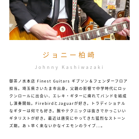
ジョニー柏崎
Johnny Kashiwazaki
御茶ノ水本店 Finest Guitars ギブソン＆フェンダーフロア
担当。埼玉県さいたま市出身。父親の影響で中学時代にロッ
クンロールに出会い、エレキ・ギターに痺れてバンドを結成
し演奏開始。FirebirdとJaguarが好き。トラディショナル
なギターは何でも好き。腕やテクニックは抜きでかっこいい
ギタリストが好き。最近は唐突にやってきた猛烈なストーン
ズ期。あゝ早く来ないかなイエモンのライブ...。