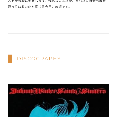
ストが頻繁に他界します。残念なことだが、それだけ自分も歳を
取っているのかと感じる今日この頃です。
DISCOGRAPHY