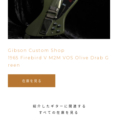
Gibson Custom Shop
1965 Firebird V M2M VOS Olive Drab G
reen
在庫を見る
紹介したギターに関連する
すべての在庫を見る