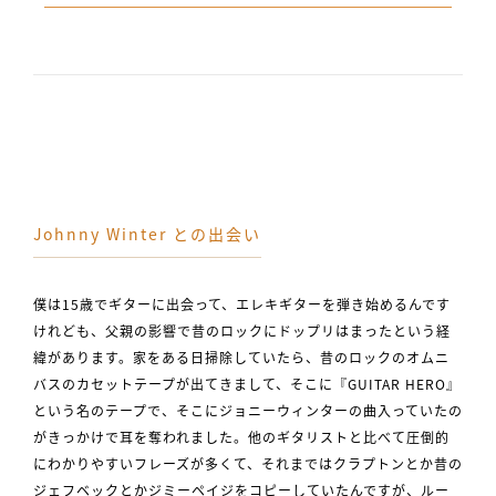
Johnny Winter との出会い
僕は15歳でギターに出会って、エレキギターを弾き始めるんです
けれども、父親の影響で昔のロックにドップリはまったという経
緯があります。家をある日掃除していたら、昔のロックのオムニ
バスのカセットテープが出てきまして、そこに『GUITAR HERO』
という名のテープで、そこにジョニーウィンターの曲入っていたの
がきっかけで耳を奪われました。他のギタリストと比べて圧倒的
にわかりやすいフレーズが多くて、それまではクラプトンとか昔の
ジェフベックとかジミーペイジをコピーしていたんですが、ルー