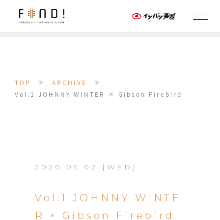
TOP
ARCHIVE
≫
≫
Vol.1 JOHNNY WINTER × Gibson Firebird
2020.09.02 [WED]
Vol.1 JOHNNY WINTE
R × Gibson Firebird