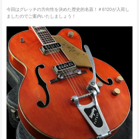
今回はグレッチの方向性を決めた歴史的名器！＃6120が入荷し
ましたのでご案内いたしましょう！