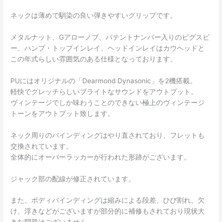
ネックは薄めで馴染の良い弾きやすいグリップです。
メタルナット、Gアローノブ、パテントナンバー入りのビグスビ
ー、ハンプ・トップインレイ、ヘッドインレイはカウヘッドと
この年式らしい雰囲気のある仕様となっております。
PUにはオリジナルの「Dearmond Dynasonic」を2機搭載。
軽快でグレッチらしいブライトなサウンドをアウトプット。
ヴィンテージでしか味わうことのできない極上のヴィンテージ
トーンをアウトプット致します。
ネック周りのバインディングはやり直されており、フレットも
交換されています。
全体的にオーバーラッカーが行われた形跡がございます。
ジャック部の配線が修正されています。
また、ボディバインディングは縮みによる段差、ひび割れ、欠
け、浮きなどがございますが部分的に補修もされており現状大