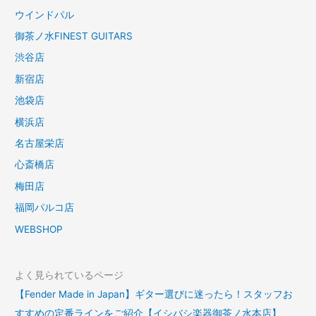
ウインドパル
御茶ノ水FINEST GUITARS
渋谷店
新宿店
池袋店
横浜店
名古屋栄店
心斎橋店
梅田店
福岡パルコ店
WEBSHOP
よく見られているページ
【Fender Made in Japan】ギター選びに迷ったら！スタッフお
すすめの定番ラインをご紹介【イシバシ楽器御茶ノ水本店】