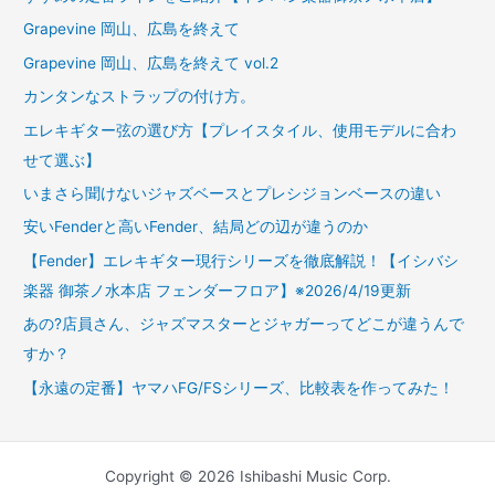
Grapevine 岡山、広島を終えて
Grapevine 岡山、広島を終えて vol.2
カンタンなストラップの付け方。
エレキギター弦の選び方【プレイスタイル、使用モデルに合わ
せて選ぶ】
いまさら聞けないジャズベースとプレシジョンベースの違い
安いFenderと高いFender、結局どの辺が違うのか
【Fender】エレキギター現行シリーズを徹底解説！【イシバシ
楽器 御茶ノ水本店 フェンダーフロア】※2026/4/19更新
あの?店員さん、ジャズマスターとジャガーってどこが違うんで
すか？
【永遠の定番】ヤマハFG/FSシリーズ、比較表を作ってみた！
Copyright © 2026 Ishibashi Music Corp.