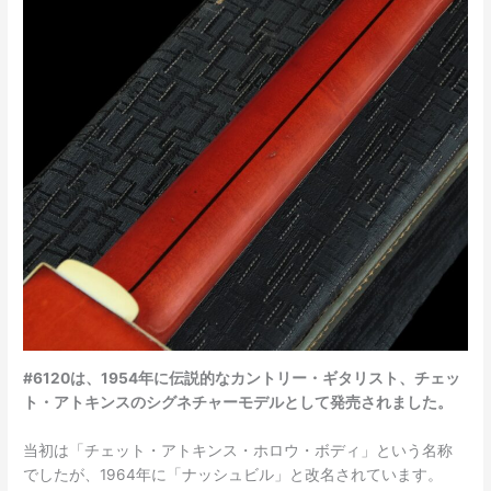
#6120は、1954年に伝説的なカントリー・ギタリスト、チェッ
ト・アトキンスのシグネチャーモデルとして発売されました。
当初は「チェット・アトキンス・ホロウ・ボディ」という名称
でしたが、1964年に「ナッシュビル」と改名されています。