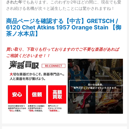
された年
でもあります。このわずか2年ほどの間に、現在でも愛
され続ける名機が次々と誕生したことには驚かされますね！
商品ページを確認する【中古】GRETSCH /
6120 Chet Atkins 1957 Orange Stain 【御
茶ノ水本店】
買い取り、下取りも行っておりますのでご不要な楽器があれば
ご相談くださいませ！！