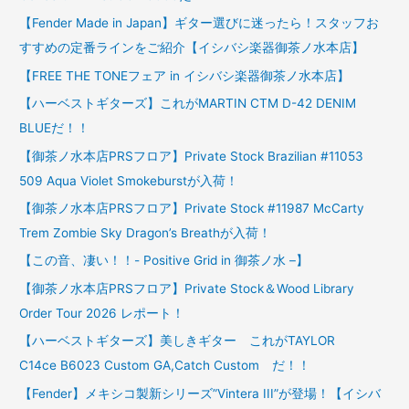
【Fender Made in Japan】ギター選びに迷ったら！スタッフお
すすめの定番ラインをご紹介【イシバシ楽器御茶ノ水本店】
【FREE THE TONEフェア in イシバシ楽器御茶ノ水本店】
【ハーベストギターズ】これがMARTIN CTM D-42 DENIM
BLUEだ！！
【御茶ノ水本店PRSフロア】Private Stock Brazilian #11053
509 Aqua Violet Smokeburstが入荷！
【御茶ノ水本店PRSフロア】Private Stock #11987 McCarty
Trem Zombie Sky Dragon’s Breathが入荷！
【この音、凄い！！- Positive Grid in 御茶ノ水 –】
【御茶ノ水本店PRSフロア】Private Stock＆Wood Library
Order Tour 2026 レポート！
【ハーベストギターズ】美しきギター これがTAYLOR
C14ce B6023 Custom GA,Catch Custom だ！！
【Fender】メキシコ製新シリーズ”Vintera III”が登場！【イシバ