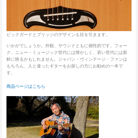
ピックガードとブリッジのデザインも目を引きます。
いかがでしょうか。外観、サウンドともに個性的です。フォー
ク、ニュー・ミュージック世代には懐かしく、若い世代には新
鮮に映るかもしれません。ジャパン・ヴィンテージ・ファンは
もちろん、人と違ったギターをお探しの方にお勧めの一本で
す。
商品ページはこちら