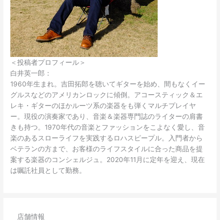
＜投稿者プロフィール＞
白井英一郎：
1960年生まれ。吉田拓郎を聴いてギターを始め、間もなくイー
グルスなどのアメリカンロックに傾倒。アコースティック＆エ
レキ・ギターのほかルーツ系の楽器をも弾くマルチプレイヤ
ー。現役の演奏家であり、音楽＆楽器専門誌のライターの肩書
きも持つ。1970年代の音楽とファッションをこよなく愛し、音
楽のあるスローライフを実践するロハスピープル。入門者から
ベテランの方まで、お客様のライフスタイルに合った商品を提
案する楽器のコンシェルジュ。2020年11月に定年を迎え、現在
は嘱託社員として勤務。
店舗情報