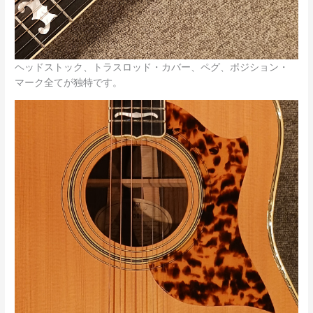
ヘッドストック、トラスロッド・カバー、ペグ、ポジション・
マーク全てが独特です。