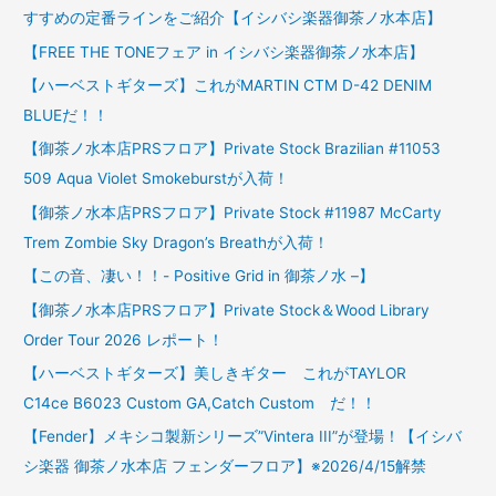
すすめの定番ラインをご紹介【イシバシ楽器御茶ノ水本店】
【FREE THE TONEフェア in イシバシ楽器御茶ノ水本店】
【ハーベストギターズ】これがMARTIN CTM D-42 DENIM
BLUEだ！！
【御茶ノ水本店PRSフロア】Private Stock Brazilian #11053
509 Aqua Violet Smokeburstが入荷！
【御茶ノ水本店PRSフロア】Private Stock #11987 McCarty
Trem Zombie Sky Dragon’s Breathが入荷！
【この音、凄い！！- Positive Grid in 御茶ノ水 –】
【御茶ノ水本店PRSフロア】Private Stock＆Wood Library
Order Tour 2026 レポート！
【ハーベストギターズ】美しきギター これがTAYLOR
C14ce B6023 Custom GA,Catch Custom だ！！
【Fender】メキシコ製新シリーズ”Vintera III”が登場！【イシバ
シ楽器 御茶ノ水本店 フェンダーフロア】※2026/4/15解禁