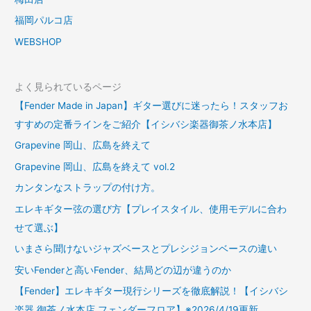
福岡パルコ店
WEBSHOP
よく見られているページ
【Fender Made in Japan】ギター選びに迷ったら！スタッフお
すすめの定番ラインをご紹介【イシバシ楽器御茶ノ水本店】
Grapevine 岡山、広島を終えて
Grapevine 岡山、広島を終えて vol.2
カンタンなストラップの付け方。
エレキギター弦の選び方【プレイスタイル、使用モデルに合わ
せて選ぶ】
いまさら聞けないジャズベースとプレシジョンベースの違い
安いFenderと高いFender、結局どの辺が違うのか
【Fender】エレキギター現行シリーズを徹底解説！【イシバシ
楽器 御茶ノ水本店 フェンダーフロア】※2026/4/19更新