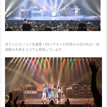
見てくださいコノ完成度！EXシアターの天井から日の丸が！武
道館の天井をココでも再現しています。