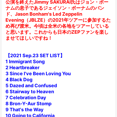
公演を終えたJimmy SAKURAI氏はジョン・ボー
ナムの息子であるジェイソン・ボーナムのバン
ド、Jason Bonham's Led Zeppelin
Evening（JBLZE）の2021年ツアーに参加するた
め再び渡米。今頃は全米の各地をツアーしている
と思います。これからも日本のZEPファンを楽し
ませてほしいですね！
【2021 Sep.23 SET LIST】
1 Immigrant Song
2 Heartbreaker
3 Since I've Been Loving You
4 Black Dog
5 Dazed and Confused
6 Stairway to Heaven
7 Celebration Day
8 Bron-Y-Aur Stomp
9 That's the Way
10 Going to California