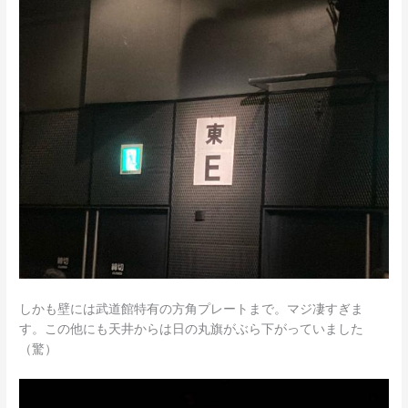
しかも壁には武道館特有の方角プレートまで。マジ凄すぎま
す。この他にも天井からは日の丸旗がぶら下がっていました
（驚）