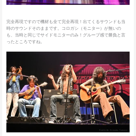
完全再現ですので機材も全て完全再現！出てくるサウンドも当
時のサウンドそのままです。コロガシ（モニター）が無いの
も、当時と同じでサイドモニターのみ！グルーブ感で勝負と言
ったところですね。