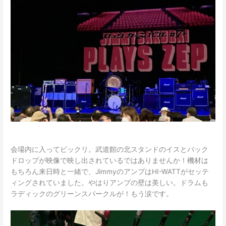
会場内に入ってビックリ。武道館の北スタンドのイスとバック
ドロップが映像で映し出されているではありませんか！機材は
もちろん来日時と一緒で、JimmyのアンプはHI-WATTがセッテ
ィングされていました。やはりアンプの壁は美しい。ドラムも
ラディックのグリーンスパークルが！もう涙です。