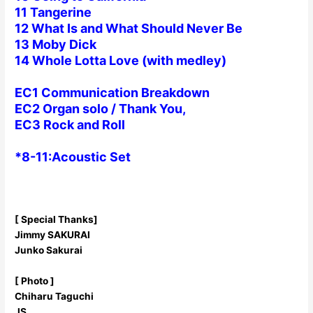
11 Tangerine
12 What Is and What Should Never Be
13 Moby Dick
14 Whole Lotta Love (with medley)
EC1 Communication Breakdown
EC2 Organ solo / Thank You,
EC3 Rock and Roll
*8-11:Acoustic Set
[ Special Thanks]
Jimmy SAKURAI
Junko Sakurai
[ Photo ]
Chiharu Taguchi
JS