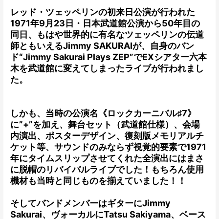
レッド・ツェッペリンの初来日公演が行われた
1971年9月23日・日本武道館公演から50年目の
同日、もはや世界的に有名なツェッペリンの伝道
師ともいえるJimmy SAKURAIが、自身のバン
ド“Jimmy Sakurai Plays ZEP”でEXシアター六本
木を武道館に変えてしまったライブが行われまし
た。
しかも、当時の公演名《ロックカーニバル♯7》
に”+”を加え、舞台セット（武道館仕様）、会場
内演出、ポスターデザイン、復刻版メモリアルチ
ケット等、サウンドのみならず視覚的要素で1971
年にタイムスリップさせてくれた全演出にはまさ
に脱帽のリバイバルライブでした！もちろん使用
機材も当時と同じものを揃えていました！！
そしてバンドメンバーはギターにJimmy
Sakurai、ヴォーカルにTatsu Sakiyama、ベース