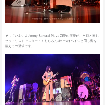
そしていよいよJimmy Sakurai Plays ZEPの演奏が、当時と同じ
セットリストでスタート！もちろんJimmyはペイジと同じ髭を
蓄えての登場です。