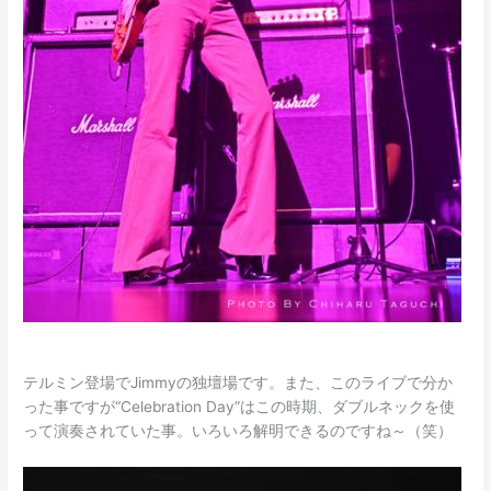
テルミン登場でJimmyの独壇場です。また、このライブで分か
った事ですが“Celebration Day”はこの時期、ダブルネックを使
って演奏されていた事。いろいろ解明できるのですね～（笑）