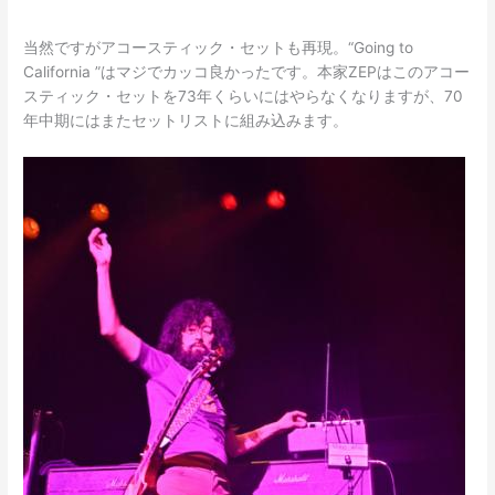
当然ですがアコースティック・セットも再現。“Going to
California ”はマジでカッコ良かったです。本家ZEPはこのアコー
スティック・セットを73年くらいにはやらなくなりますが、70
年中期にはまたセットリストに組み込みます。