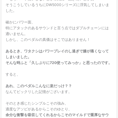
そうこうしているうちにDW5000シリーズに浮気してしまいま
した。
確かにパワー面、
特にアタックのあるサウンドと言う点ではダブルチェーンには
適いません。
しかし、このペダルの真価はそこではありません！
あるとき、ワタクシはパワープレイのし過ぎで膝が痛くなって
しまいました。
そんな時ふと「久しぶりに720使ってみっか」と思ったのです。
すると、
あれ、このペダルこんなに楽だっけ？？
なんてビックリした記憶がございます。
そのとき感じたシンプルこその強み、
適度なアソビがあるからこそのゆとり、
余分な衝撃を吸収してくれるからこそのマイルドで重厚なサウ