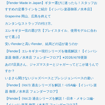
【Fender Made in Japan】ギター選びに迷ったら！スタッフお
すすめの定番ラインをご紹介【イシバシ楽器御茶ノ水本店】
Grapevine 岡山、広島を終えて
カンタンなストラップの付け方。
エレキギター弦の選び方【プレイスタイル、使用モデルに合わ
せて選ぶ】
安いFenderと高いFender、結局どの辺が違うのか
【Fender】エレキギター現行シリーズを徹底解説！【イシバシ
楽器 御茶ノ水本店 フェンダーフロア】※2026/4/19更新
あの?店員さん、ジャズマスターとジャガーってどこが違うんで
すか？
いまさら聞けないジャズベースとプレシジョンベースの違い
【Fender】(Vol.1) 過去シリーズを解説！-USA編-【イシバシ楽
器 御茶ノ水本店 フェンダーフロア】
【Fender】(Vol.2) 過去シリーズを解説！-日本・メキシコ編-
【イシバシ楽器 御茶ノ水本店 フェンダーフロア】