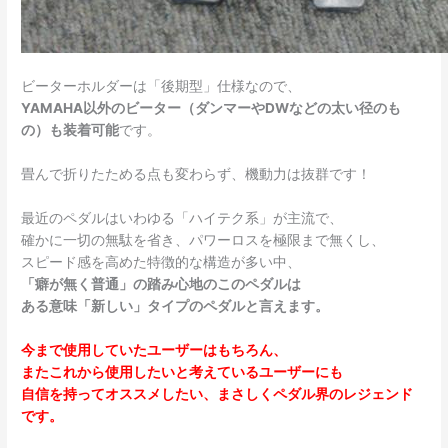
ビーターホルダーは「後期型」仕様なので、
YAMAHA以外のビーター（ダンマーやDWなどの太い径のも
の）も装着可能
です。
畳んで折りたためる点も変わらず、機動力は抜群です！
最近のペダルはいわゆる「ハイテク系」が主流で、
確かに一切の無駄を省き、パワーロスを極限まで無くし、
スピード感を高めた特徴的な構造が多い中、
「癖が無く普通」の踏み心地のこのペダルは
ある意味「新しい」タイプのペダルと言えます。
今まで使用していたユーザーはもちろん、
またこれから使用したいと考えているユーザーにも
自信を持ってオススメしたい、まさしくペダル界のレジェンド
です。