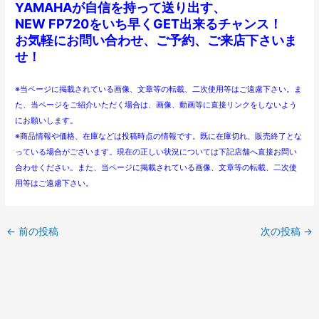
YAMAHAが自信を持って送り出す、
NEW FP720をいち早くGET出来るチャンス！
お気軽にお問い合わせ、ご予約、ご来店下さいま
せ！
※当ページに掲載されている画像、文章等の転載、二次使用等はご遠慮下さい。ま
た、当ページをご紹介いただく場合は、画像、動画等に直接リンクをしないよう
にお願いします。
※商品情報や価格、在庫などは投稿時点の情報です。既に在庫切れ、販売終了とな
っている場合がございます。現在の正しい状況については下記店舗へ直接お問い
合わせください。また、当ページに掲載されている画像、文章等の転載、二次使
用等はご遠慮下さい。
←
前の投稿
次の投稿
→