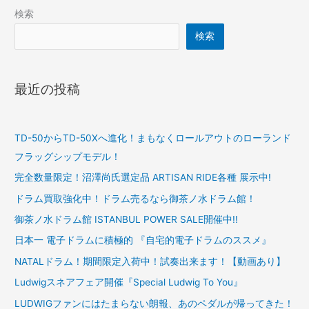
検索
検索
最近の投稿
TD-50からTD-50Xへ進化！まもなくロールアウトのローランド
フラッグシップモデル！
完全数量限定！沼澤尚氏選定品 ARTISAN RIDE各種 展示中!
ドラム買取強化中！ドラム売るなら御茶ノ水ドラム館！
御茶ノ水ドラム館 ISTANBUL POWER SALE開催中!!
日本一 電子ドラムに積極的 『自宅的電子ドラムのススメ』
NATALドラム！期間限定入荷中！試奏出来ます！【動画あり】
Ludwigスネアフェア開催『Special Ludwig To You』
LUDWIGファンにはたまらない朗報、あのペダルが帰ってきた！