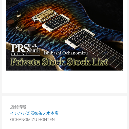
店舗情報
イシバシ楽器御茶ノ水本店
OCHANOMIZU HONTEN