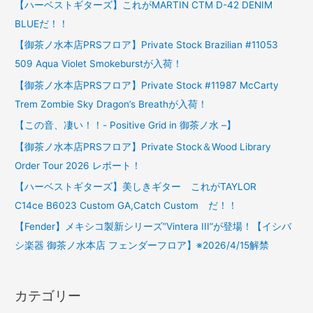
【ハーベストギターズ】これがMARTIN CTM D-42 DENIM
BLUEだ！！
【御茶ノ水本店PRSフロア】Private Stock Brazilian #11053
509 Aqua Violet Smokeburstが入荷！
【御茶ノ水本店PRSフロア】Private Stock #11987 McCarty
Trem Zombie Sky Dragon’s Breathが入荷！
【この音、凄い！！- Positive Grid in 御茶ノ水 –】
【御茶ノ水本店PRSフロア】Private Stock＆Wood Library
Order Tour 2026 レポート！
【ハーベストギターズ】美しきギター これがTAYLOR
C14ce B6023 Custom GA,Catch Custom だ！！
【Fender】メキシコ製新シリーズ”Vintera III”が登場！【イシバ
シ楽器 御茶ノ水本店 フェンダーフロア】※2026/4/15解禁
カテゴリー