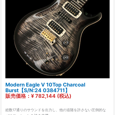
Modern Eagle V 10Top Charcoal
Burst【S/N:24 0384711】
販売価格：¥ 782,144 (税込)
総数17通りのサウンドを出力し、他の追随を許さない圧倒的な