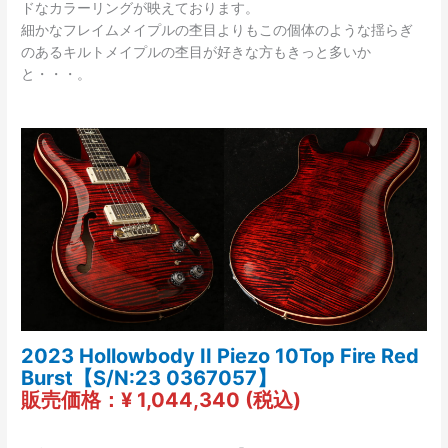
ドなカラーリングが映えております。
細かなフレイムメイプルの杢目よりもこの個体のような揺らぎ
のあるキルトメイプルの杢目が好きな方もきっと多いか
と・・・。
2023 Hollowbody II Piezo 10Top Fire Red
Burst【S/N:23 0367057】
販売価格：¥ 1,044,340 (税込)