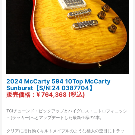
2024 McCarty 594 10Top McCarty
Sunburst【S/N:24 0387704】
販売価格：¥ 764,368 (税込)
TCIチューンド・ピックアップとハイグロス・ニトロフィニッシ
ュ(ラッカー)へとアップデートした最新仕様の1本。
クリアに揺れ動くキルトメイプルのような極太の杢目にトラッ