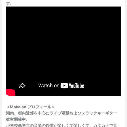
す。
＜Makalaniプロフィール＞
湘南、都内近郊を中心にライブ活動およびスラックキーギター
教室開催中。
小学校低学年の音楽の授業が楽しくて楽しくて、カタカナで音