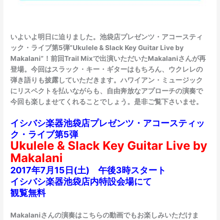
いよいよ明日に迫りました。池袋店プレゼンツ・アコースティ
ック・ライブ第5弾”Ukulele & Slack Key Guitar Live by
Makalani”！前回Trail Mixで出演いただいたMakalaniさんが再
登場。今回はスラック・キー・ギターはもちろん、ウクレレの
弾き語りも披露していただきます。ハワイアン・ミュージック
にリスペクトを払いながらも、自由奔放なアプローチの演奏で
今回も楽しませてくれることでしょう。是非ご覧下さいませ。
イシバシ楽器池袋店プレゼンツ・アコースティッ
ク・ライブ第5弾
Ukulele & Slack Key Guitar Live by
Makalani
2017年7月15日(土) 午後3時スタート
イシバシ楽器池袋店内特設会場にて
観覧無料
Makalaniさんの演奏はこちらの動画でもお楽しみいただけま