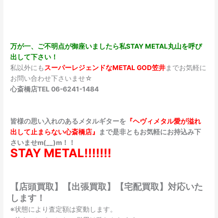
万が一、ご不明点が御座いましたら私STAY METAL丸山を呼び
出して下さい！
私以外にも
スーパーレジェンドなMETAL GOD笠井
までお気軽に
お問い合わせ下さいませ☆
心斎橋店TEL 06-6241-1484
皆様の思い入れのあるメタルギターを
『ヘヴィメタル愛が溢れ
出して止まらない心斎橋店』
まで是非ともお気軽にお持込み下
さいませm(__)m！！
STAY METAL!!!!!!!
【店頭買取】【出張買取】【宅配買取】対応いた
します！
※状態により査定額は変動します。