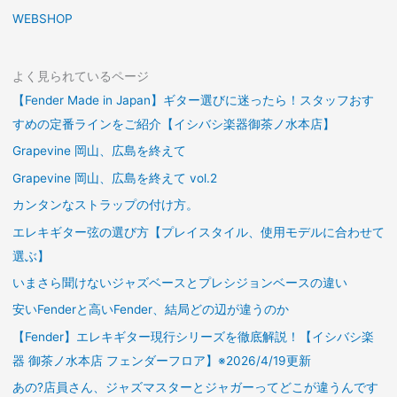
WEBSHOP
よく見られているページ
【Fender Made in Japan】ギター選びに迷ったら！スタッフおす
すめの定番ラインをご紹介【イシバシ楽器御茶ノ水本店】
Grapevine 岡山、広島を終えて
Grapevine 岡山、広島を終えて vol.2
カンタンなストラップの付け方。
エレキギター弦の選び方【プレイスタイル、使用モデルに合わせて
選ぶ】
いまさら聞けないジャズベースとプレシジョンベースの違い
安いFenderと高いFender、結局どの辺が違うのか
【Fender】エレキギター現行シリーズを徹底解説！【イシバシ楽
器 御茶ノ水本店 フェンダーフロア】※2026/4/19更新
あの?店員さん、ジャズマスターとジャガーってどこが違うんです