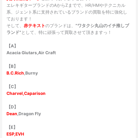
エレキギターブランドのAからZまでで、HR/HMやテクニカル
系、ジェント系に支持されているブランドの買取を特に強化し
ております！
そして、
赤テキスト
のブランドは、
”ワタクシ丸山のイチ推しブ
ランド”
として、特に頑張って買取させて頂きますっ！
【A】
Acacia Giutars,Air Craft
【B】
B.C.Rich
,Burny
【C】
Charvel,Caparison
【D】
Dean
,Dragon Fly
【E】
ESP,EVH