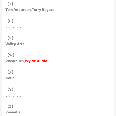
【T】
Tom Anderson,Terry Rogers
【U】
。。。。。
【V】
Valley Arts
【W】
Washburn,
Wylde Audio
【X】
Xotic
【Y】
。。。。。
【Z】
Zemaitis