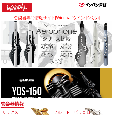
管楽器専門情報サイト[Windpal(ウインドパル)]
管楽器情報
サックス
フルート・ピッコロ