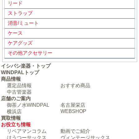
リード
ストラップ
消音/ミュート
ケース
ケアグッズ
その他アクセサリー
イシバシ楽器・トップ
WINDPALトップ
商品情報
選定品情報
おすすめ商品
中古管楽器
店舗のご案内
御茶ノ水WINDPAL
名古屋栄店
WEBSHOP
横浜店
買取情報
お役立ち情報
リペアマンコラム
動画でご紹介
はうつーサックス
ヴィンテージサックス