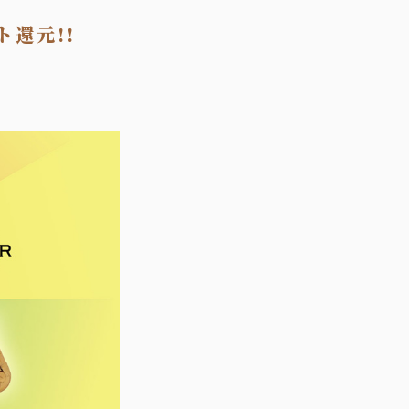
ト還元!!