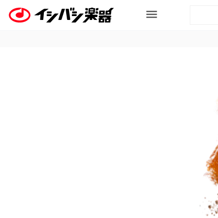
ログイン / 会員登録
カテゴリから探す
Categories
エレキギター
アコースティックギター
エレキベース
ウクレレ
ドラム
電子ドラム
アンプ