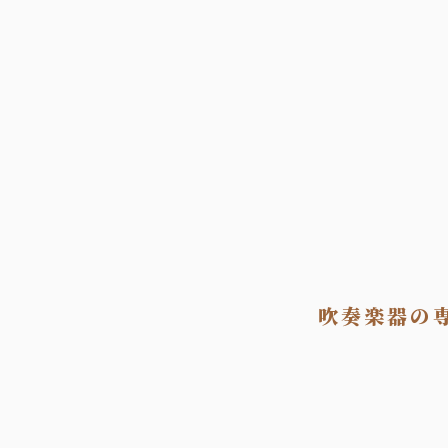
吹奏楽器の