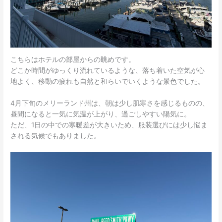
こちらはホテルの部屋からの眺めです。
どこか時間がゆっくり流れているような、落ち着いた空気が心
地よく、移動の疲れも自然と和らいでいくような景色でした。
4月下旬のメリーランド州は、朝は少し肌寒さを感じるものの、
昼間になると一気に気温が上がり、過ごしやすい陽気に。
ただ、1日の中での寒暖差が大きいため、服装選びには少し悩ま
される気候でもありました。