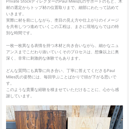
Private StockディレクターのPaul Miles氏のサポートのもと、木
材の選定からトップ材の位置取りまで、細部にわたって詰めて
いきます。
実際に材を前にしながら、杢目の見え方や仕上がりのイメージ
を共有しつつ進めていくこの工程は、まさに現地ならではの特
別な時間です。
一枚一枚異なる表情を持つ木材と向き合いながら、細かなニュ
アンスまでこだわり抜いていくそのプロセスは、想像以上に奥
深く、非常に刺激的な体験でもあります。
どんな質問にも真摯に向き合い、丁寧に答えてくださるPaul
Miles氏の姿勢には、毎回学ぶことばかりで頭が下がる思いで
す。
このような貴重な経験を積ませていただけることに、心から感
謝しています。