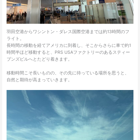
羽田空港からワシントン・ダレス国際空港までは約13時間のフ
ライト。
長時間の移動を経てアメリカに到着し、そこからさらに車で約1
時間半ほど移動すると、PRS USAファクトリーのあるスティー
ブンズビルへとたどり着きます。
移動時間こそ長いものの、その先に待っている場所を思うと、
自然と期待が高まっていきます。