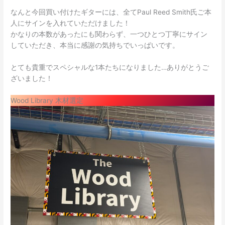
なんと今回買い付けたギターには、全てPaul Reed Smith氏ご本
人にサインを入れていただけました！
かなりの本数があったにも関わらず、一つひとつ丁寧にサイン
していただき、本当に感謝の気持ちでいっぱいです。
とても貴重でスペシャルな1本たちになりました…ありがとうご
ざいました！
Wood Library 木材選定