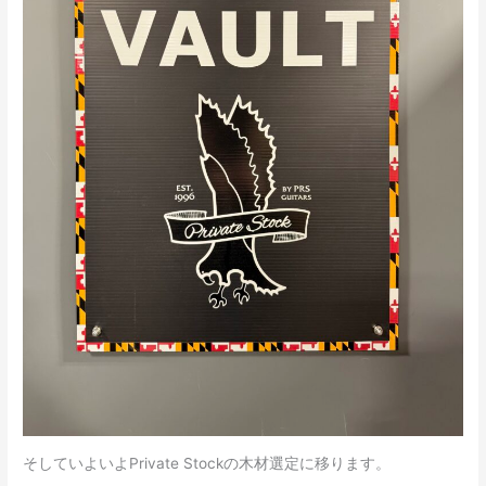
そしていよいよPrivate Stockの木材選定に移ります。