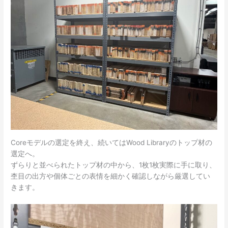
Coreモデルの選定を終え、続いてはWood Libraryのトップ材の
選定へ。
ずらりと並べられたトップ材の中から、1枚1枚実際に手に取り、
杢目の出方や個体ごとの表情を細かく確認しながら厳選してい
きます。