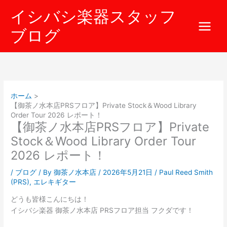
内
イシバシ楽器スタッフ
容
を
ブログ
ス
キ
ッ
プ
ホーム
【御茶ノ水本店PRSフロア】Private Stock＆Wood Library
Order Tour 2026 レポート！
【御茶ノ水本店PRSフロア】Private
Stock＆Wood Library Order Tour
2026 レポート！
/
ブログ
/ By
御茶ノ水本店
/
2026年5月21日
/
Paul Reed Smith
(PRS)
,
エレキギター
どうも皆様こんにちは！
イシバシ楽器 御茶ノ水本店 PRSフロア担当 フクダです！