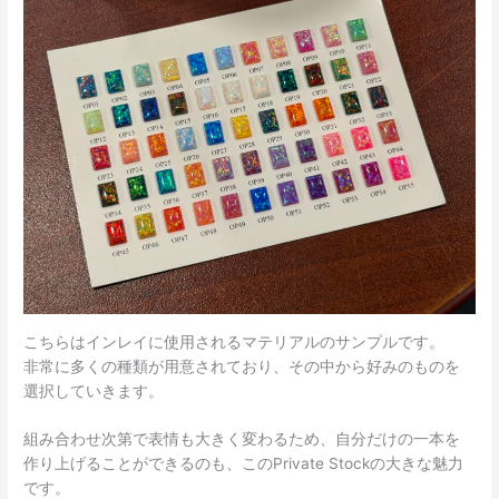
こちらはインレイに使用されるマテリアルのサンプルです。
非常に多くの種類が用意されており、その中から好みのものを
選択していきます。
組み合わせ次第で表情も大きく変わるため、自分だけの一本を
作り上げることができるのも、このPrivate Stockの大きな魅力
です。