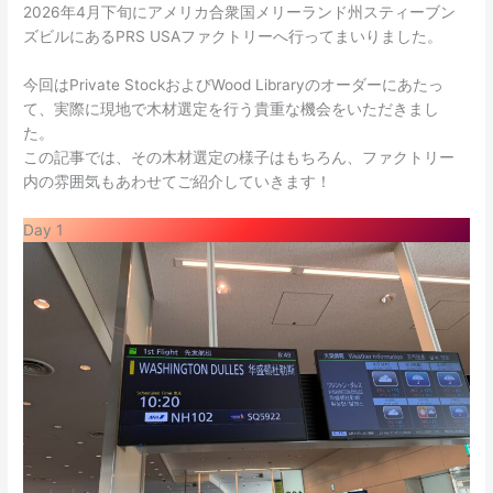
2026年4月下旬にアメリカ合衆国メリーランド州スティーブン
ズビルにあるPRS USAファクトリーへ行ってまいりました。
今回はPrivate StockおよびWood Libraryのオーダーにあたっ
て、実際に現地で木材選定を行う貴重な機会をいただきまし
た。
この記事では、その木材選定の様子はもちろん、ファクトリー
内の雰囲気もあわせてご紹介していきます！
Day 1