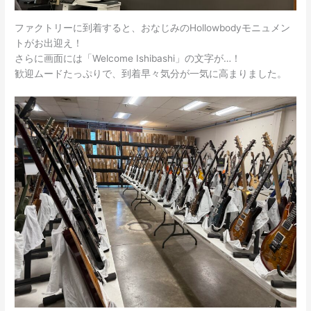
ファクトリーに到着すると、おなじみのHollowbodyモニュメン
トがお出迎え！
さらに画面には「Welcome Ishibashi」の文字が…！
歓迎ムードたっぷりで、到着早々気分が一気に高まりました。