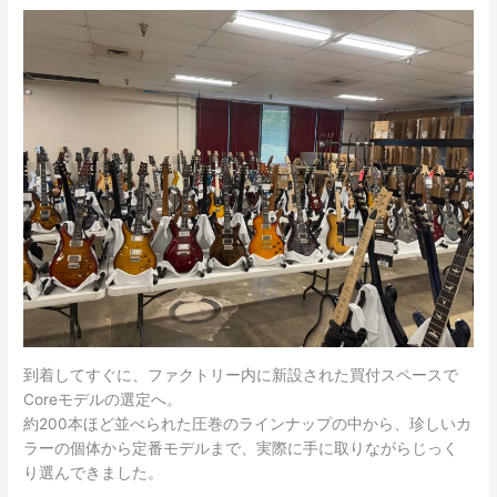
到着してすぐに、ファクトリー内に新設された買付スペースで
Coreモデルの選定へ。
約200本ほど並べられた圧巻のラインナップの中から、珍しいカ
ラーの個体から定番モデルまで、実際に手に取りながらじっく
り選んできました。