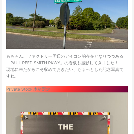
もちろん、ファクトリー周辺のアイコン的存在となりつつある
「PAUL REED SMITH PKWY」の看板も撮影してきました！
現地に来たからこそ収めておきたい、ちょっとした記念写真で
すね。
Private Stock 木材選定