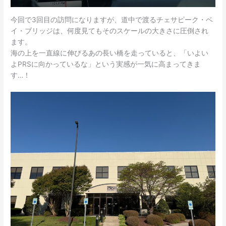
今回で3回目の訪問になりますが、道中で渡るチェサピーク・ベ
イ・ブリッジは、何度見てもそのスケールの大きさに圧倒され
ます。
海の上を一直線に伸びるあの長い橋を走っていると、「いよい
よPRSに向かっているな」という実感が一気に高まってきま
す…！