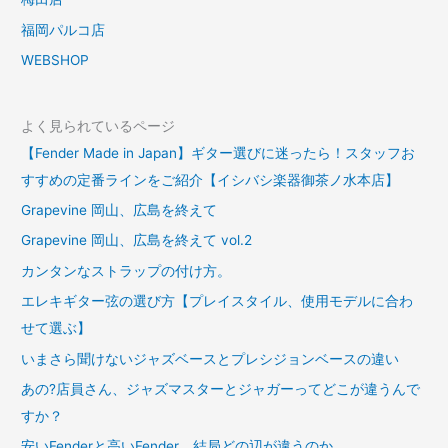
福岡パルコ店
WEBSHOP
よく見られているページ
【Fender Made in Japan】ギター選びに迷ったら！スタッフお
すすめの定番ラインをご紹介【イシバシ楽器御茶ノ水本店】
Grapevine 岡山、広島を終えて
Grapevine 岡山、広島を終えて vol.2
カンタンなストラップの付け方。
エレキギター弦の選び方【プレイスタイル、使用モデルに合わ
せて選ぶ】
いまさら聞けないジャズベースとプレシジョンベースの違い
あの?店員さん、ジャズマスターとジャガーってどこが違うんで
すか？
安いFenderと高いFender、結局どの辺が違うのか