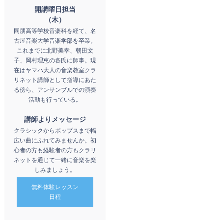
開講曜日担当
（木）
同朋高等学校音楽科を経て、名
古屋音楽大学音楽学部を卒業。
これまでに北野美幸、朝田文
子、岡村理恵の各氏に師事。現
在はヤマハ大人の音楽教室クラ
リネット講師として指導にあた
る傍ら、アンサンブルでの演奏
活動も行っている。
講師よりメッセージ
クラシックからポップスまで幅
広い曲にふれてみませんか。初
心者の方も経験者の方もクラリ
ネットを通じて一緒に音楽を楽
しみましょう。
無料体験レッスン
日程