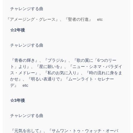
チャレンジする曲
『アメージング・グレース』、『聖者の行進』 etc
☆2年後
チャレンジする曲
『青春の輝き』、『ブラジル』、『歌の翼に「6つのリー
ト」より』、『星に願いを』、『ニュー・シネマ・パラダイ
ス・メドレー』、『私のお気に入り』、『時の流れに身をま
かせ』、『明るい表通りで』『ムーンライト・セレナー
デ』 etc
☆3年後
チャレンジする曲
『元気を出して』、『サムワン・トゥ・ウォッチ・オーバ