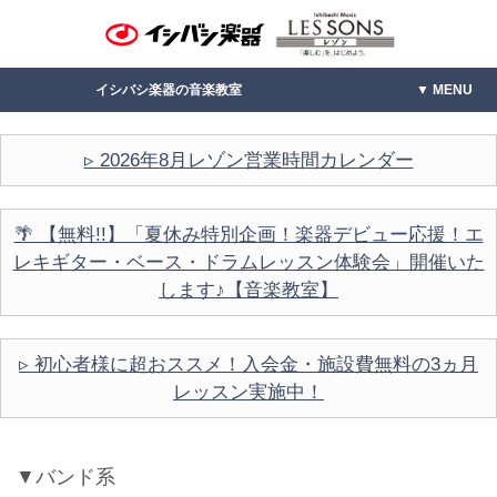
イシバシ楽器の音楽教室
MENU
▹ 2026年8月レゾン営業時間カレンダー
🌴 【無料!!】「夏休み特別企画！楽器デビュー応援！エ
レキギター・ベース・ドラムレッスン体験会」開催いた
します♪【音楽教室】
▹ 初心者様に超おススメ！入会金・施設費無料の3ヵ月
レッスン実施中！
▼バンド系