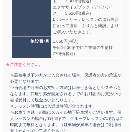
ド）：3,300円(税込)
エクササイズブック（アドバン
ス）：3,520円(税込)
レパートリー：レッスンの進行具合
に沿って適宜「ぷりんと楽譜」より
ご購入いただきます。
施設費/月
1,650円(税込)
平日16:30までにご在籍の生徒様：
770円(税込)
★ご注意ください。
※高校生以下の方がご入会される場合、保護者の方の承諾が
必要となります。
※当会場の月謝のお支払い方法は口座引き落としシステムと
なります。口座引落が開始されるまでのお月謝のお支払いは
会場受付にて現金払いとなります。
※レッスン時間には入退出時間が含まれます。
※お車でお越しの際はスカイル地下駐車場がございます。個
人レッスンの場合は1時間まで、グループレッスンの場合は2
時間まで無料となります。（駐車場が満車の場合はご利用出
来ませんのでご了承ください）