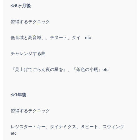
☆6ヶ月後
習得するテクニック
低音域と高音域、、テヌート、タイ etc
チャレンジする曲
『見上げてごらん夜の星を』、『茶色の小瓶』etc
☆1年後
習得するテクニック
レジスター・キー、ダイナミクス、８ビート、スウィング
etc