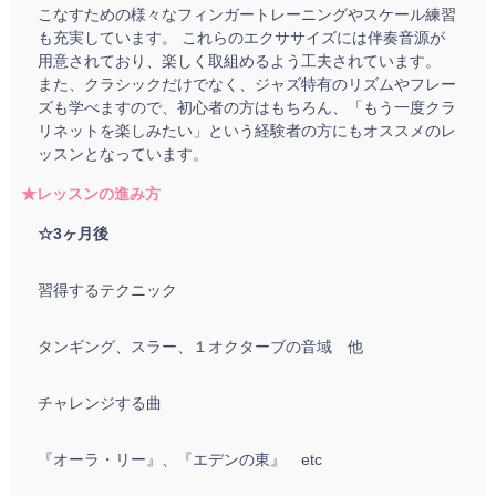
こなすための様々なフィンガートレーニングやスケール練習
も充実しています。 これらのエクササイズには伴奏音源が
用意されており、楽しく取組めるよう工夫されています。
また、クラシックだけでなく、ジャズ特有のリズムやフレー
ズも学べますので、初心者の方はもちろん、「もう一度クラ
リネットを楽しみたい」という経験者の方にもオススメのレ
ッスンとなっています。
★レッスンの進み方
☆3ヶ月後
習得するテクニック
タンギング、スラー、１オクターブの音域 他
チャレンジする曲
『オーラ・リー』、『エデンの東』 etc