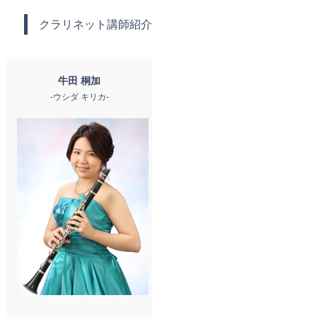
クラリネット講師紹介
牛田 桐加
-ウシダ キリカ-