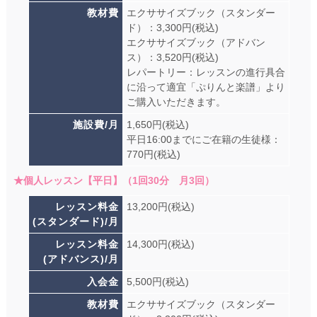
教材費
エクササイズブック（スタンダー
ド）：3,300円(税込)
エクササイズブック（アドバン
ス）：3,520円(税込)
レパートリー：レッスンの進行具合
に沿って適宜「ぷりんと楽譜」より
ご購入いただきます。
施設費/月
1,650円(税込)
平日16:00までにご在籍の生徒様：
770円(税込)
★個人レッスン【平日】（1回30分 月3回）
レッスン料金
13,200円(税込)
(スタンダード)/月
レッスン料金
14,300円(税込)
(アドバンス)/月
入会金
5,500円(税込)
教材費
エクササイズブック（スタンダー