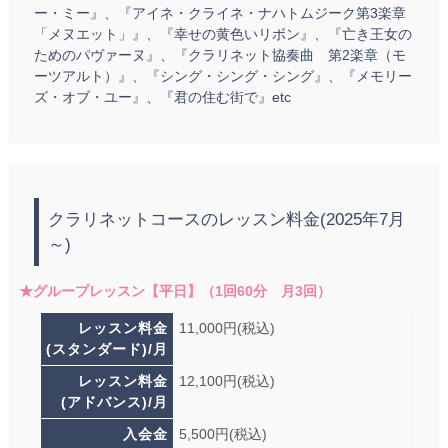
ー・ミー』、『アイネ・クライネ・ナハトムジーク第3楽章
「メヌエット」』、『幸せの黄色いリボン』、『亡き王女の
ためのパヴァーヌ』、『クラリネット協奏曲 第2楽章（モ
ーツアルト）』、『シング・シング・シング』、『メモリー
ズ・オブ・ユー』、『君の住む街で』etc
クラリネットコースのレッスン料金(2025年7月
～)
★グループレッスン【平日】（1回60分 月3回）
レッスン料金
11,000円(税込)
(スタンダード)/月
レッスン料金
12,100円(税込)
(アドバンス)/月
入会金
5,500円(税込)