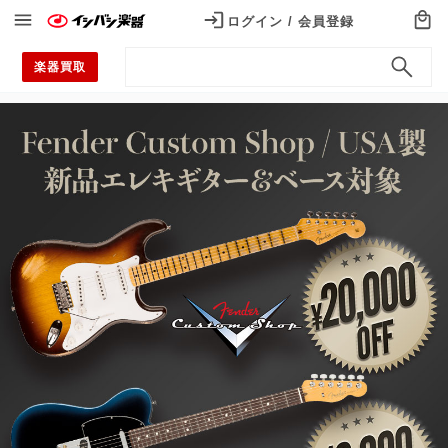
ログイン / 会員登録
ログイン / 会員登録
楽器買取
カテゴリから探す
Categories
エレキギター
アコースティックギター
エレキベース
ウクレレ
ドラム
電子ドラム
アンプ