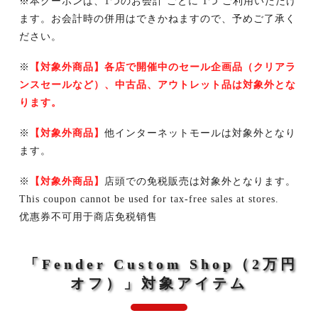
※本クーポンは、1つのお会計 ごとに 1つ ご利用いただけ
ます。お会計時の併用はできかねますので、予めご了承く
ださい。
※
【対象外商品】各店で開催中のセール企画品（クリアラ
ンスセールなど）、中古品、アウトレット品は対象外とな
ります。
※
【対象外商品】
他インターネットモールは対象外となり
ます。
※
【対象外商品】
店頭での免税販売は対象外となります。
This coupon cannot be used for tax-free sales at stores.
优惠券不可用于商店免税销售
「Fender Custom Shop（2万円
オフ）」対象アイテム