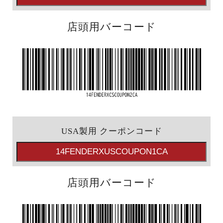
梅田店
福岡店
店頭用バーコード
WEBSHOP
お客様サポート
Support
マイページ
会員登録
お問い合わせ
メルマガ登録/解除
USA製用 クーポンコード
ご利用方法
ご利用規約
店頭用バーコード