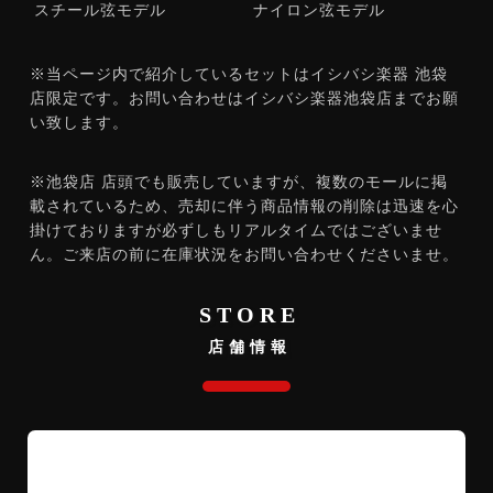
スチール弦モデル
ナイロン弦モデル
※当ページ内で紹介しているセットはイシバシ楽器 池袋
店限定です。お問い合わせはイシバシ楽器池袋店までお願
い致します。
※池袋店 店頭でも販売していますが、複数のモールに掲
載されているため、売却に伴う商品情報の削除は迅速を心
掛けておりますが必ずしもリアルタイムではございませ
ん。ご来店の前に在庫状況をお問い合わせくださいませ。
STORE
店舗情報