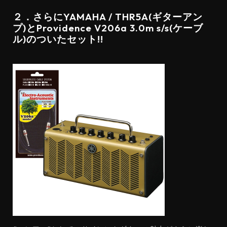
２．さらにYAMAHA / THR5A(ギターアン
プ)とProvidence V206a 3.0m s/s(ケーブ
ル)のついたセット!!