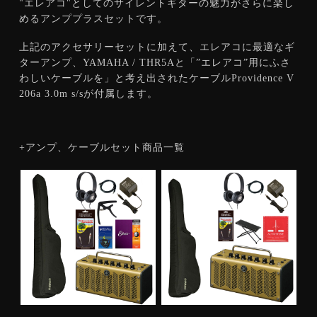
"エレアコ"としてのサイレントギターの魅力がさらに楽し
めるアンププラスセットです。
上記のアクセサリーセットに加えて、エレアコに最適なギ
ターアンプ、YAMAHA / THR5Aと「”エレアコ”用にふさ
わしいケーブルを」と考え出されたケーブルProvidence V
206a 3.0m s/sが付属します。
+アンプ、ケーブルセット商品一覧