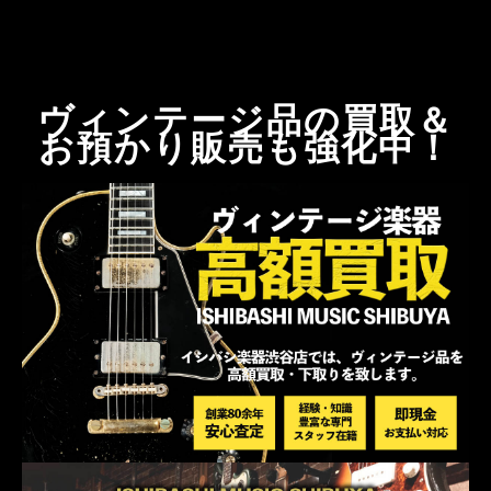
ヴィンテージ品の買取＆
お預かり販売も強化中！