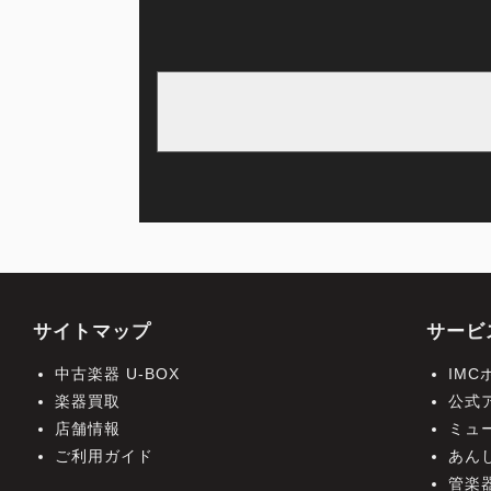
サイトマップ
サービ
中古楽器 U-BOX
IM
楽器買取
公式
店舗情報
ミュ
ご利用ガイド
あん
管楽