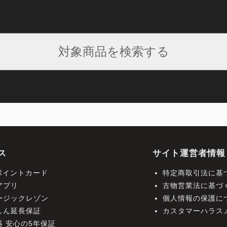
対象商品を検索する
ス
サイト運営者情報
Cポイントカード
特定商取引法に基
アプリ
古物営業法に基づ
ージックレゾン
個人情報の保護に
しん延長保証
カスタマーハラス
器 安心の5年保証