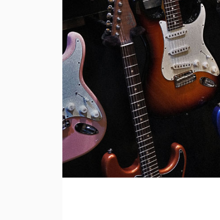
エフェクター
アクセサリー
管楽器
管楽器アクセサリー
音楽制作
配信機材
電子ピアノ
シンセサイザー
録音機器
PA機器