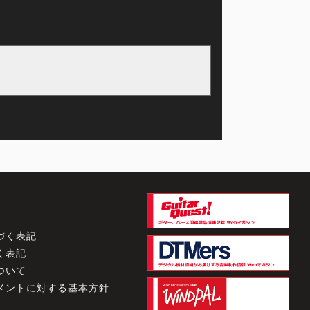
づく表記
く表記
ついて
メントに対する基本方針