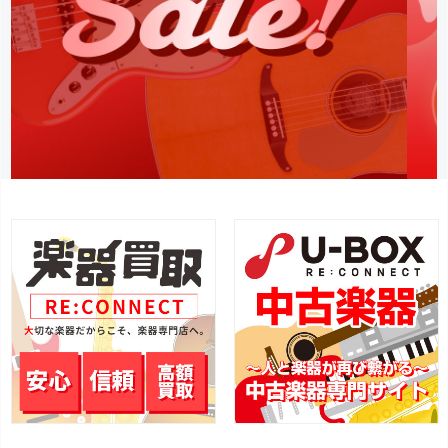
エフェクター
アクセサリー
管楽器
管楽器アクセサリー
音楽制作
配信機材
電子ピアノ
シンセサイザー
録音機器
PA機器