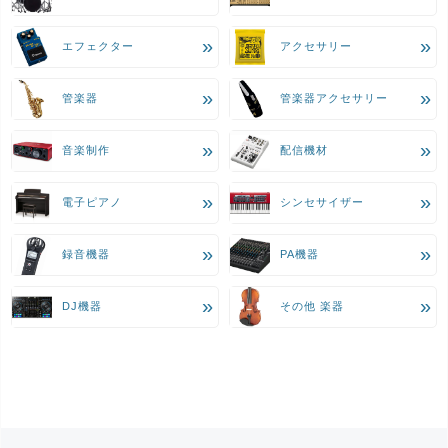
エフェクター
アクセサリー
管楽器
管楽器アクセサリー
音楽制作
配信機材
電子ピアノ
シンセサイザー
録音機器
PA機器
DJ機器
その他 楽器