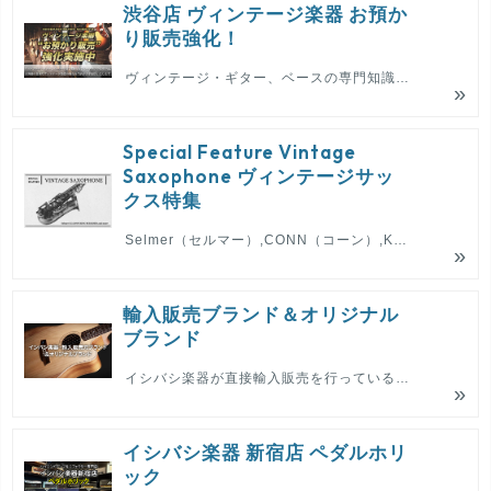
渋谷店 ヴィンテージ楽器 お預か
り販売強化！
ヴィンテージ・ギター、ベースの専門知識を有するスタッフの管理の元、お客様の貴重なヴィンテージ楽器をお預かりし、販売を当店がお手伝いいたします。
Special Feature Vintage
Saxophone ヴィンテージサッ
クス特集
Selmer（セルマー）,CONN（コーン）,KING（キング）,BUESCHER（ブッシャー）,MARTIN(マーチン)のヴィンテージサックスをご紹介。
輸入販売ブランド＆オリジナル
ブランド
イシバシ楽器が直接輸入販売を行っているブランドやイシバシオリジナルブランドをご紹介。
イシバシ楽器 新宿店 ペダルホリ
ック