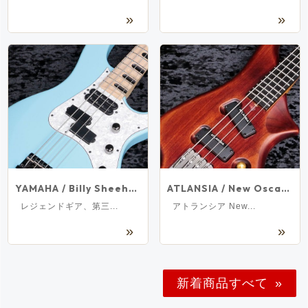
YAMAHA / Billy Sheehan Signature ATTITUDE LIMITED 3 Sonic Blue 【新宿店】
ATLANSIA / New Oscar Bass 4st AlderBody【新宿店】
レジェンドギア、第三...
アトランシア New...
新着商品すべて