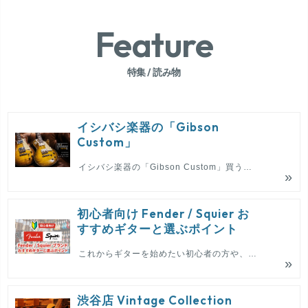
Feature
特集 / 読み物
イシバシ楽器の「Gibson
Custom」
イシバシ楽器の「Gibson Custom」買うなら今！ 国内正規ディーラーのなかでも圧倒的在庫量をもつイシバシ楽器にお任せください！
初心者向け Fender / Squier お
すすめギターと選ぶポイント
これからギターを始めたい初心者の方や、ワンランク上のギターに、イシバシ楽器がおすすめするフェンダー、スクワイヤーのギターを選ぶポイントやご自身にあったギターの選び方をご紹介！
渋谷店 Vintage Collection