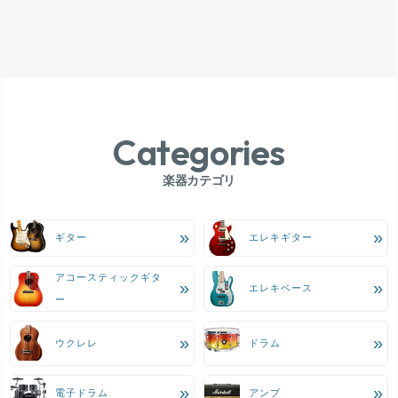
Categories
楽器カテゴリ
ギター
エレキギター
アコースティックギタ
エレキベース
ー
ウクレレ
ドラム
電子ドラム
アンプ