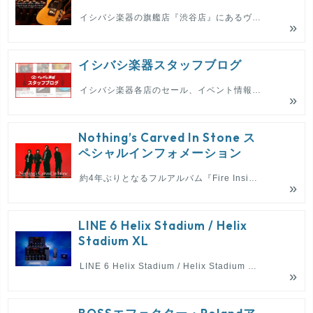
イシバシ楽器の旗艦店『渋谷店』にあるヴィンテージギターのストックリストです。フェンダー、ギブソンを中心としたヴィンテージギターの世界へ。
イシバシ楽器スタッフブログ
イシバシ楽器各店のセール、イベント情報や新入荷情報をブログ形式でお届けします。
Nothing’s Carved In Stone ス
ペシャルインフォメーション
約4年ぶりとなるフルアルバム『Fire Inside Us』リリース！そして、アルバムツアーも開催決定！
LINE 6 Helix Stadium / Helix
Stadium XL
LINE 6 Helix Stadium / Helix Stadium XL 遂に発売！