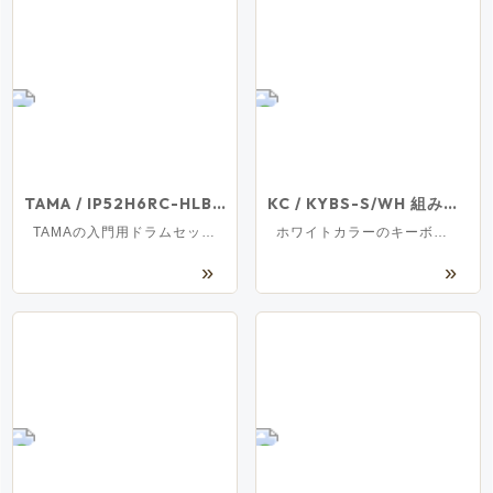
TAMA / IP52H6RC-HLB サイレントパック シンバル付きドラムセット スタンダードサイズ
KC / KYBS-S/WH 組み立て式 X字型キーボードスタンド
TAMAの入門用ドラムセットに今ならメッシュヘッドのサイレントパック付き！
ホワイトカラーのキーボードスタンドがお買い得！