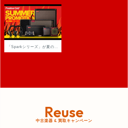
「Sparkシリーズ」が夏の特別プライスで登場！！
Reuse
中古楽器 & 買取キャンペーン