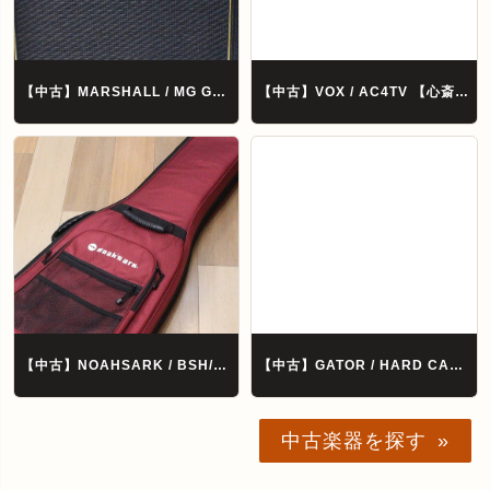
【中古】MARSHALL / MG Gold Series MG10G 【心斎橋店】
【中古】VOX / AC4TV 【心斎橋店】
【中古】NOAHSARK / BSH/Red 【心斎橋店】
【中古】GATOR / HARD CASE For ST/TL 【心斎橋店】
中古楽器を探す