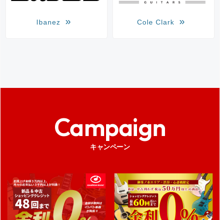
Ibanez
Cole Clark
Campaign
キャンペーン