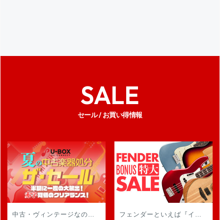
SALE
セール / お買い得情報
中古・ヴィンテージなので在庫限り！ギター、ベース、エフェクターなど掘出し物もたくさんあり！
フェンダーといえば『イシバシ楽器』！ ボーナス売り尽くし特大セール開催！