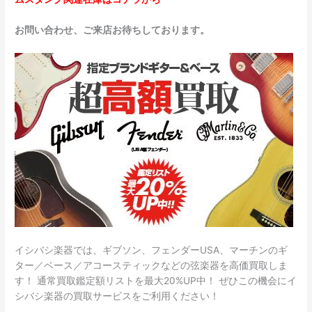
お問い合わせ、ご来店お待ちしております。
イシバシ楽器では、ギブソン、フェンダーUSA、マーチンのギ
ター／ベース／アコースティックなどの弦楽器を高価買取しま
す！ 通常買取鑑定額リストを最大20%UP中！ ぜひこの機会にイ
シバシ楽器の買取サービスをご利用ください！