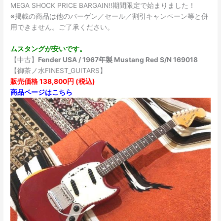
MEGA SHOCK PRICE BARGAIN!!期間限定で始まりました！
※掲載の商品は他のバーゲン／セール／割引キャンペーン等と併
用できません。ご了承ください。
ムスタングが安いです。
【中古】
Fender USA / 1967年製 Mustang Red S/N 169018
【御茶ノ水FINEST_GUITARS】
販売価格 138,800円 (税込)
商品ページはこちら