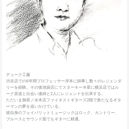
デューク工藤
渋谷店での6年間プロフェッサー岸本に師事し数々のレジェンダ
リーを経験。その後池袋店にてスターキー☆星に横浜店ではル
ーク居波と出会い連綿と2人にレジェンドを伝承する。
ただいま御茶ノ水本店ファイネストギターズ2階で新たなるギタ
ーマンの夢を追いかけている。
彼自身のフェイバリットミュージックはロック、カントリー、
ブルースとサウンド面でもギターに精通。