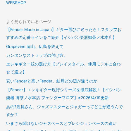
WEBSHOP
よく見られているページ
【Fender Made in Japan】ギター選びに迷ったら！スタッフお
すすめの定番ラインをご紹介【イシバシ楽器御茶ノ水本店】
Grapevine 岡山、広島を終えて
カンタンなストラップの付け方。
エレキギター弦の選び方【プレイスタイル、使用モデルに合わ
せて選ぶ】
安いFenderと高いFender、結局どの辺が違うのか
【Fender】エレキギター現行シリーズを徹底解説！【イシバシ
楽器 御茶ノ水本店 フェンダーフロア】※2026/4/19更新
あの?店員さん、ジャズマスターとジャガーってどこが違うんで
すか？
いまさら聞けないジャズベースとプレシジョンベースの違い