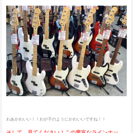
わあかわいい！！わが子のようにかわいいですね！！
そして、見てください！この豊富なラインナッ