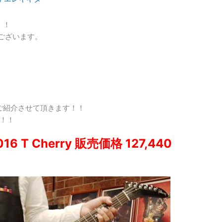
！！
うございます。
ご紹介させて頂きます！！
！！
2016 T Cherry 販売価格 127,440