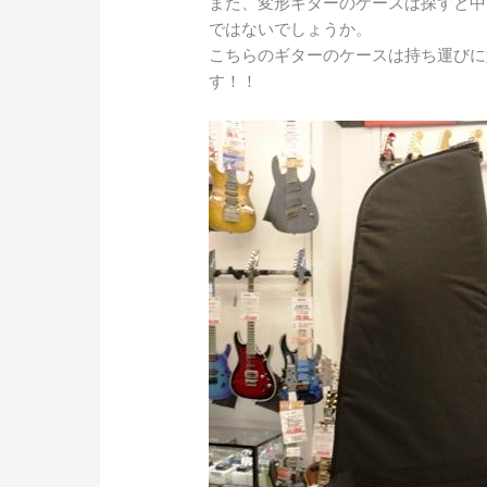
また、変形ギターのケースは探すと中
ではないでしょうか。
こちらのギターのケースは持ち運びに
す！！