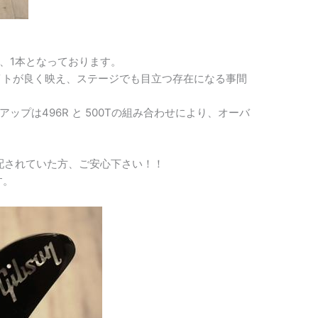
、1本となっております。
ワイトが良く映え、ステージでも目立つ存在になる事間
ップは496R と 500Tの組み合わせにより、オーバ
と心配されていた方、ご安心下さい！！
す。