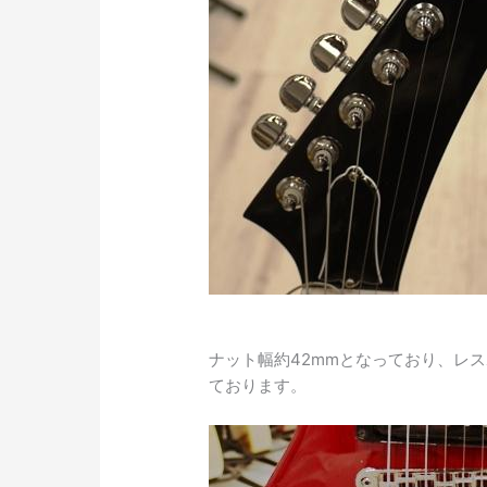
ナット幅約42mmとなっており、レ
ております。