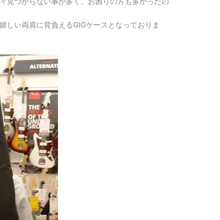
々見つからない事が多く、お困りの方も多かったの
嬉しい両肩に背負えるGIGケースとなっておりま