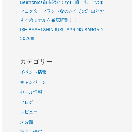
Beetronics徹底紹介：なぜ“唯一無二”のエ
フェクターブランドなのか？その理由とお
すすめモデルを徹底解剖！！
ISHIBASHI SHINJUKU SPRING BARGAIN
2026!!!
カテゴリー
イベント情報
キャンペーン
セール情報
ブログ
レビュー
未分類
買取り情報