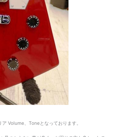
ア Volume、Toneとなっております。