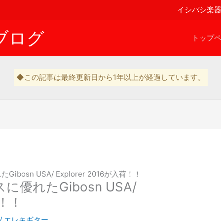
イシバシ楽
ブログ
トップ
◆この記事は最終更新日から1年以上が経過しています。
osn USA/ Explorer 2016が入荷！！
れたGibosn USA/
荷！！
/
エレキギター