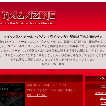
＜イシバシ・メールマガジン（赤メルマガ）配信終了のお知らせ＞
行のイシバシ・メールマガジン「赤メルマガ」は、2021年11月26（金）配信号をも
した。世にメールマガジンという文化が根付き始めた2006年春に創刊。楽器情報の
ンタメ、アーティスト情報などあらゆる音楽に関する情報をお届けしてきました。
わり、情報を伝える方法が大きく変化しましたが、読む楽しさを少しでもお伝えでき
長きに渡りご愛読くださいまして本当にありがとうございました。
編集人：JS、西岡
バッ
GALNERYUSのキーボーディスト、
20
YUHKIによるスペシャルな音楽雑記
！
2021年1
詳しくはこちら
202
20