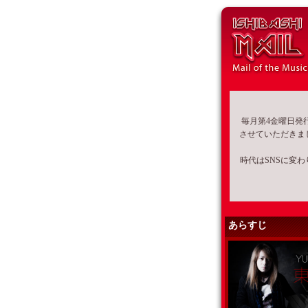
毎月第4金曜日発
させていただきま
時代はSNSに変
あらすじ