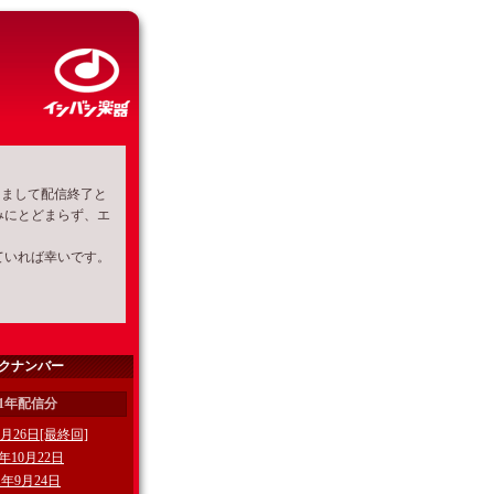
ちまして配信終了と
みにとどまらず、エ
ていれば幸いです。
クナンバー
21年配信分
1月26日[最終回]
1年10月22日
21年9月24日