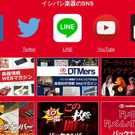
イシバシ楽器のSNS
k
Twitter
LINE
YouTube