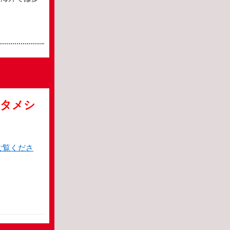
 オタメシ
ご覧くださ