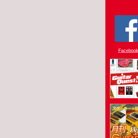
Faceboo