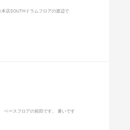
水本店SOUTHドラムフロアの渡辺で
Ｈ ベースフロアの前田です。 暑いです