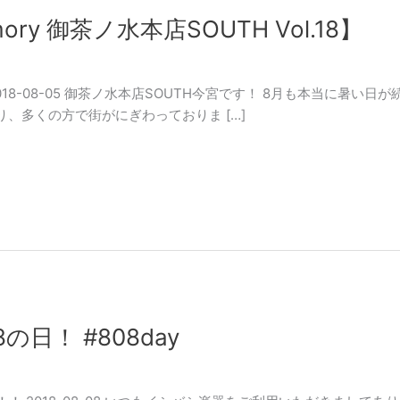
Memory 御茶ノ水本店SOUTH Vol.18】
18-08-05 御茶ノ水本店SOUTH今宮です！ 8月も本当に暑い
、多くの方で街がにぎわっておりま […]
の日！ #808day