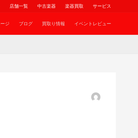
器
店舗一覧
中古楽器
楽器買取
サービス
ページ
ブログ
買取り情報
イベントレビュー