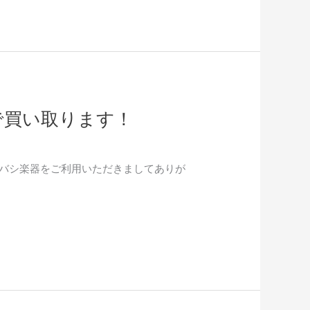
で買い取ります！
 いつもイシバシ楽器をご利用いただきましてありが