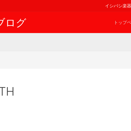
イシバシ楽
ブログ
トップ
TH