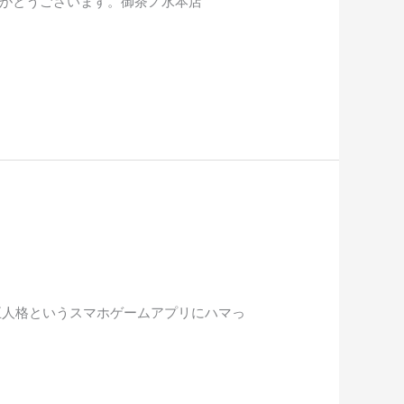
てありがとうございます。御茶ノ水本店
第五人格というスマホゲームアプリにハマっ