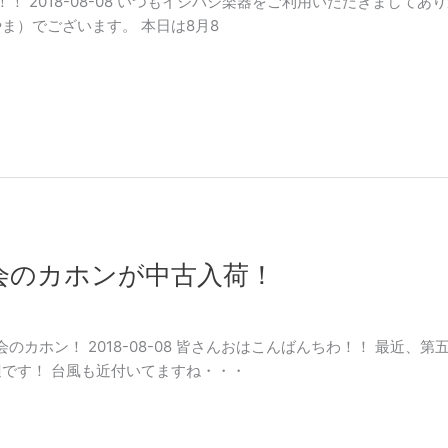
集合！！ 2018-08-08 いつもイシバシ楽器をご利用いただきまし
ま）でございます。 本日は8月8
会のカホンが中古入荷！
カホン！ 2018-08-08 皆さんおはこんばんちわ！！ 最近、
辺です！ 台風も近付いてますね・・・