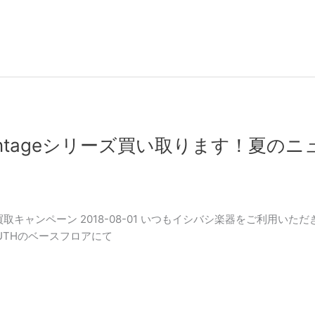
intageシリーズ買い取ります！夏の
 #買取キャンペーン 2018-08-01 いつもイシバシ楽器をご利用い
UTHのベースフロアにて