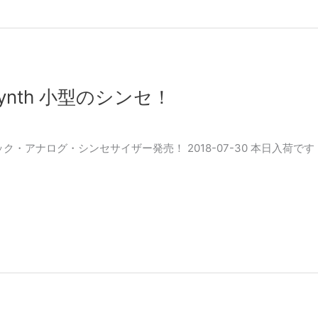
NO Synth 小型のシンセ！
th モノフォニック・アナログ・シンセサイザー発売！ 2018-07-30 本