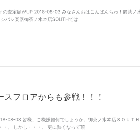
査定額がUP 2018-08-03 みなさんおはこんばんちわ！御茶ノ
イシバシ楽器御茶ノ水本店SOUTHでは
ースフロアからも参戦！！！
18-08-03 皆様、ご機嫌如何でしょうか。御茶ノ水本店ＳＯＵＴ
・。 しかし・・・、 更に熱くなって頂