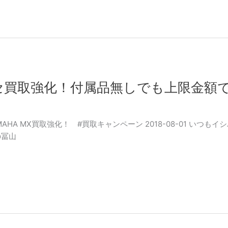
セ買取強化！付属品無しでも上限金額
ROSS,YAMAHA MX買取強化！ #買取キャンペーン 2018-08-01
の冨山