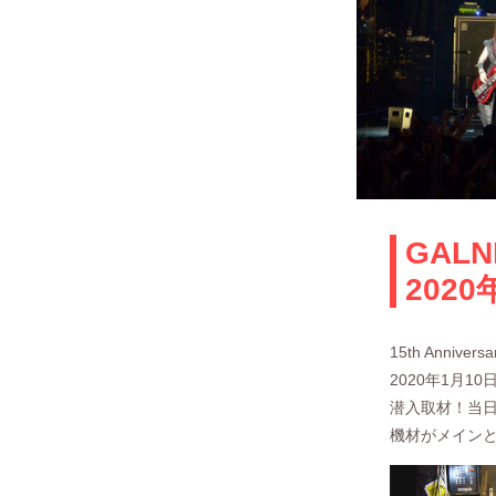
GAL
2020
15th Annive
2020年1月
潜入取材！当
機材がメイン