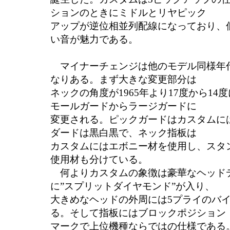
ションのときにミドルとリヤピック
アップが逆位相並列配線になっており、
い音が魅力である。
マイナーチェンジは他のモデル同様年
なりある。まず大きな変更部分は
ネックの角度が1965年より17度から1
モールガードからラージガードに
変更される。ピックガードはカスタムに
ダードは黒白黒で、ネック指板は
カスタムにはエボニー材を使用し、スタ
使用材も分けている。
何よりカスタムの象徴は豪華なヘッド
に”スプリットダイヤモンド”が入り、
大きめなヘッドの外周には5プライのバ
る。そして指板にはブロックポジション
マークで上位機種ならではの仕様である