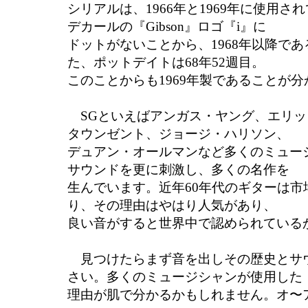
シリアルは、1966年と1969年に使用
デカールの『Gibson』ロゴ『i』に
ドットがないことから、1968年以降で
た、ポットデイトは68年52週目。
このことからも1969年製であることが
SGといえばアンガス・ヤング、エリッ
タウンゼント、ジョージ・ハリソン、
デュアン・オールマンなど多くのミュー
サウンドを更に刺激し、多くの名作を
生んでいます。近年60年代のギターは市
り、その理由はやはり人気があり、
良い音がすると世界中で認められている
見つけたらまず音を出しその歴史とサ
さい。多くのミュージシャンが使用した
理由が肌で分かるかもしれません。オ〜