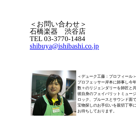
＜お問い合わせ＞
石橋楽器 渋谷店
TEL 03-3770-1484
shibuya@ishibashi.co.jp
＜デューク工藤：プロフィール
プロフェッサー岸本に師事し今
数々のリジェンダリーを師匠と
彼自身のフェイバリットミュー
ロック、ブルースとサウンド面
宝物探しのお手伝いを親切丁寧
お待ちしております。