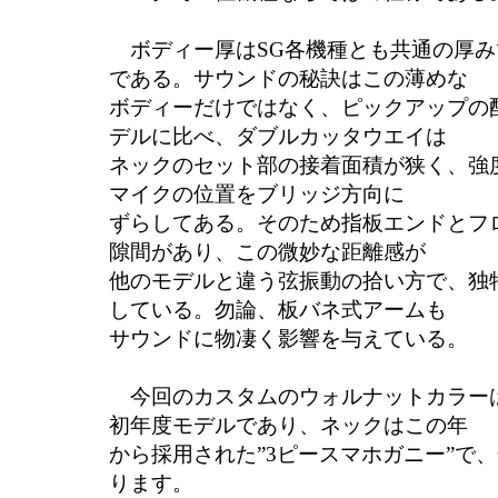
ボディー厚はSG各機種とも共通の厚み
である。サウンドの秘訣はこの薄めな
ボディーだけではなく、ピックアップの
デルに比べ、ダブルカッタウエイは
ネックのセット部の接着面積が狭く、強
マイクの位置をブリッジ方向に
ずらしてある。そのため指板エンドとフ
隙間があり、この微妙な距離感が
他のモデルと違う弦振動の拾い方で、独
している。勿論、板バネ式アームも
サウンドに物凄く影響を与えている。
今回のカスタムのウォルナットカラーは
初年度モデルであり、ネックはこの年
から採用された”3ピースマホガニー”で
ります。