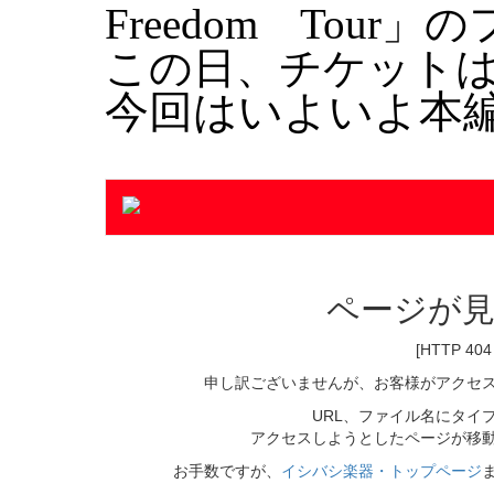
Freedom Tou
この日、チケットはも
今回はいよいよ本