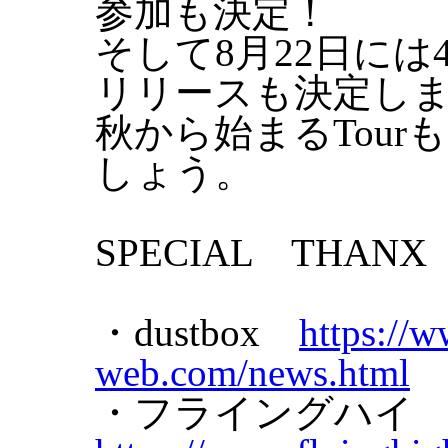
参加も決定！
そして8月22日に
リリースも決定し
秋から始まるTou
しょう。
SPECIAL THANX
・dustbox
https://
web.com/news.html
・フライングハ