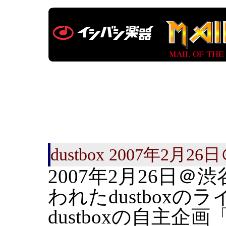
dustbox 2007年2月
2007年2月26日＠渋
われたdustboxの
dustboxの自主企画「S