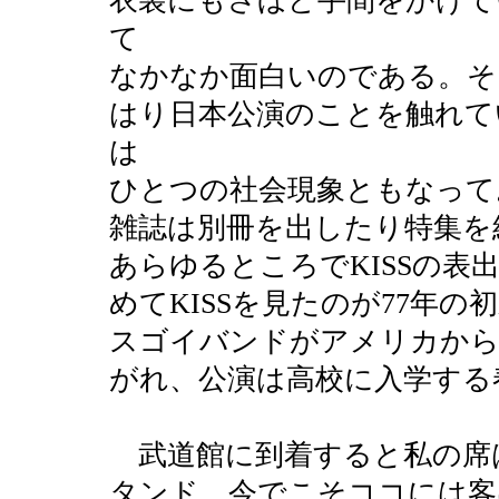
衣装にもさほど手間をかけて
て
なかなか面白いのである。そ
はり日本公演のことを触れてい
は
ひとつの社会現象ともなって
雑誌は別冊を出したり特集を
あらゆるところでKISSの表
めてKISSを見たのが77年
スゴイバンドがアメリカから
がれ、公演は高校に入学する
武道館に到着すると私の席
タンド。今でこそココには客