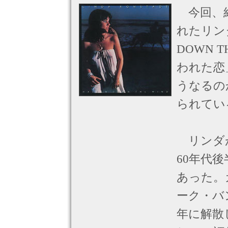
今回、紹
れたリン
DOWN 
われた恋
うなるの
られてい
リンダが
60年代
あった。
ーク・バ
年に解散