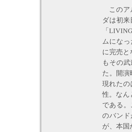
このアル
ダは初来
「LIVIN
ムになっ
に完売と
もその武
た。開演
現れたの
性。なん
である。
のバンド
が、本国