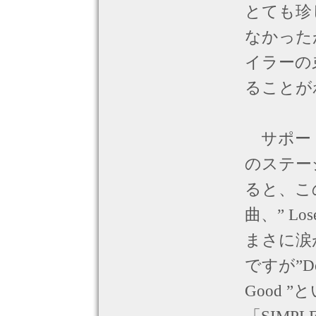
とても珍
なかった
イラーの
ることが
サポート
のステー
ると、こ
曲、” Lo
まさに涙
ですが”Depe
Good