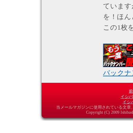
ています
を！ほん
この1枚
バックナ
前
イシバ
イシ
当メールマガジンに使用されている文章
Copyright (C) 2009 Ishibas