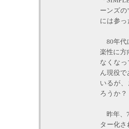
「SIMP
ーンズの”T
には参っ
80年代
楽性に方
なくなっ
ん現役で
いるが、ま
ろうか？
昨年、7
ター化さ