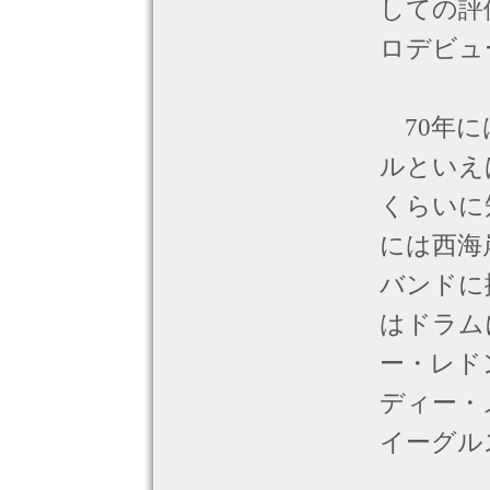
しての評
ロデビュ
70年に
ルといえ
くらいに
には西海
バンドに
はドラム
ー・レド
ディー・
イーグル