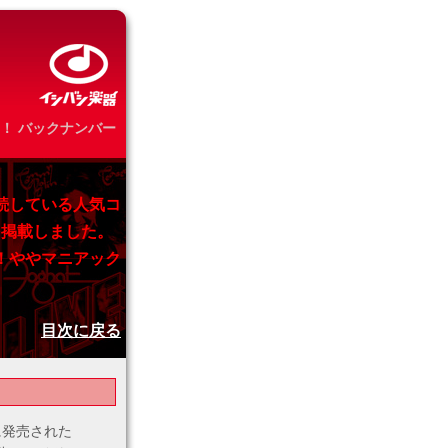
！ バックナンバー
続している人気コ
を掲載しました。
！ややマニアック
目次に戻る
に発売された