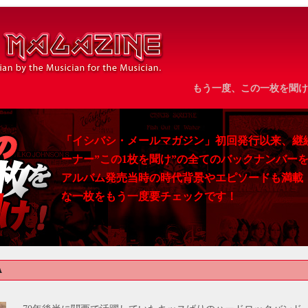
もう一度、この一枚を聞け
「イシバシ・メールマガジン」初回発行以来、継
ーナー”この1枚を聞け”の全てのバックナンバー
アルバム発売当時の時代背景やエピソードも満載
な一枚をもう一度要チェックです！
A