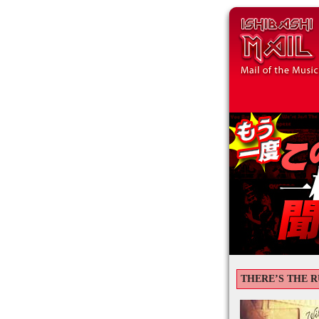
THERE’S THE R