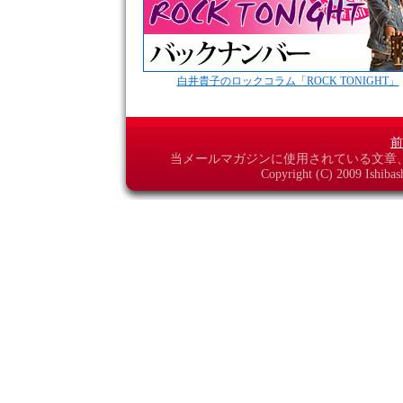
白井貴子のロックコラム「ROCK TONIGHT」
前
当メールマガジンに使用されている文章
Copyright (C) 2009 Ishibas