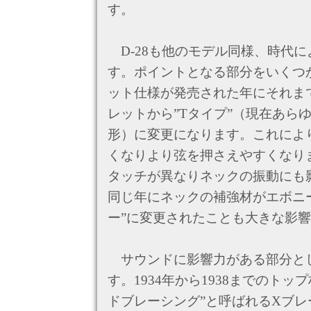
す。
D-28も他のモデル同様、時代
す。ポイントとなる部分をいくつ
ット仕様が発売された年にそれまで
レットから”Tタイプ”（現在あら
形）に変更になります。これによ
くなりより弦を押さえやすくなり
タッチが異なりネックの振動にも
同じ年にネックの補強材がエボニ
ー”に変更されたことも大きな影
サウンドに影響力がある部分と
す。1934年から1938までのト
ドブレーシング”と呼ばれるXブ