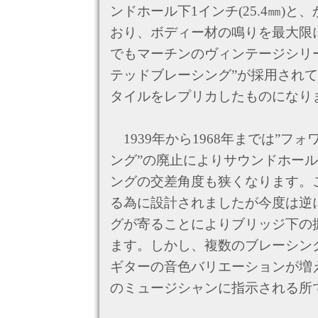
ンドホール下1インチ(25.4㎜)
おり、ボディー材の鳴りを最大限
でもマーチンのヴィンテージシリ
テッドブレーシング”が採用され
タイルをレプリカしたものになり
1939年から1968年までは”フ
ング”の廃止によりサウンドホール下
ングの交差角度も狭くなります。
る為に設計されましたが今度は逆
グが寄ることによりブリッジ下の
ます。しかし、複数のブレーシン
ギターの音色バリエーションが増
のミュージシャンに指示される所