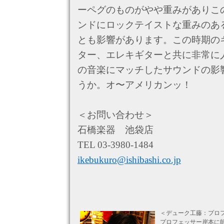
ーペグのものがやや重みがありこ
ンドにロックテイストな重みのあ
とも影響があります。この時期の
ター、エレキギターと共に非常に
の音楽にマッチしたサウンドの影
うか。オ〜アメリカンッ！
＜お問い合わせ＞
石橋楽器 池袋店
TEL 03-3980-1484
ikebukuro@ishibashi.co.jp
＜デューク工藤：プロ
プロフェッサー岸本に