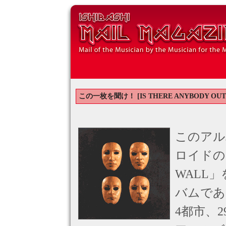
この一枚を聞け！ [IS THERE ANYBODY OUT TH
このアル
ロイドの
WALL
バムであ
4都市、