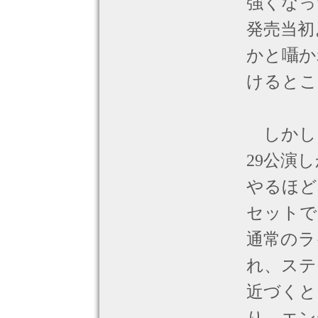
強くなっ
発売当初
かと囁か
けるとこ
しかし
29公演
やるほど
セットで
通常のラ
れ、ステ
近づくと