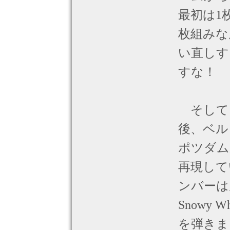
最初は1
枚組みな
い直しす
すな！
そしてウ
後、ベル
ポツダム
再現して
ンバーは
Snowy
を弾きま