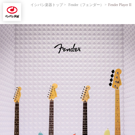
イシバシ楽器トップ
Fender（フェンダー）
Fender Player II