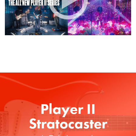
Player II
Stratocaster