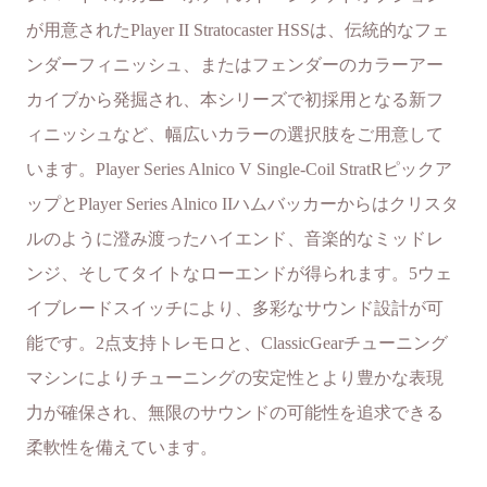
が用意されたPlayer II Stratocaster HSSは、伝統的なフェ
ンダーフィニッシュ、またはフェンダーのカラーアー
カイブから発掘され、本シリーズで初採用となる新フ
ィニッシュなど、幅広いカラーの選択肢をご用意して
います。Player Series Alnico V Single-Coil StratRピックア
ップとPlayer Series Alnico IIハムバッカーからはクリスタ
ルのように澄み渡ったハイエンド、音楽的なミッドレ
ンジ、そしてタイトなローエンドが得られます。5ウェ
イブレードスイッチにより、多彩なサウンド設計が可
能です。2点支持トレモロと、ClassicGearチューニング
マシンによりチューニングの安定性とより豊かな表現
力が確保され、無限のサウンドの可能性を追求できる
柔軟性を備えています。