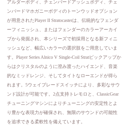
アルダーボディ、チェンバードアッシュボディ、チェ
ンバードマホガニーボディのトーンウッドオプション
が用意されたPlayer II Stratocasterは、伝統的なフェンダ
ーフィニッシュ、またはフェンダーのカラーアーカイ
ブから発掘され、本シリーズで初採用となる新フィニ
ッシュなど、幅広いカラーの選択肢をご用意していま
す。Player Series Alnico V Single-Coil Stratピックアップか
らはクリスタルのように澄み渡ったハイエンド、音楽
的なミッドレンジ、そしてタイトなローエンドが得ら
れます。5ウェイブレードスイッチにより、多彩なサウ
ンド設計が可能です。2点支持トレモロと、ClassicGear
チューニングマシンによりチューニングの安定性とよ
り豊かな表現力が確保され、無限のサウンドの可能性
を追求できる柔軟性を備えています。