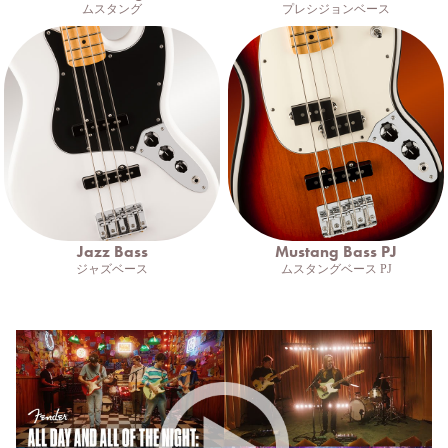
ムスタング
プレシジョンベース
Jazz Bass
Mustang Bass PJ
ジャズベース
ムスタングベース PJ