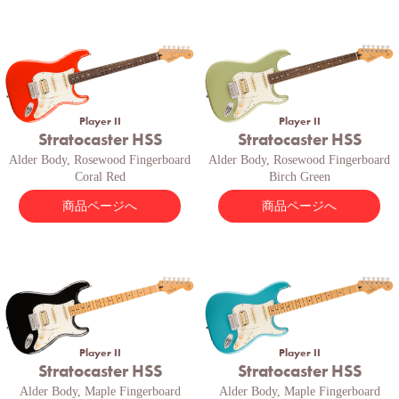
Player II
Player II
Stratocaster HSS
Stratocaster HSS
Alder Body, Rosewood Fingerboard
Alder Body, Rosewood Fingerboard
Coral Red
Birch Green
商品ページへ
商品ページへ
Player II
Player II
Stratocaster HSS
Stratocaster HSS
Alder Body, Maple Fingerboard
Alder Body, Maple Fingerboard