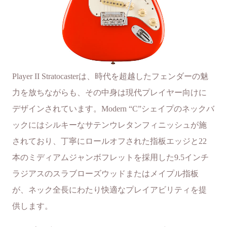
Player II Stratocasterは、時代を超越したフェンダーの魅
力を放ちながらも、その中身は現代プレイヤー向けに
デザインされています。Modern “C”シェイプのネックバ
ックにはシルキーなサテンウレタンフィニッシュが施
されており、丁寧にロールオフされた指板エッジと22
本のミディアムジャンボフレットを採用した9.5インチ
ラジアスのスラブローズウッドまたはメイプル指板
が、ネック全長にわたり快適なプレイアビリティを提
供します。