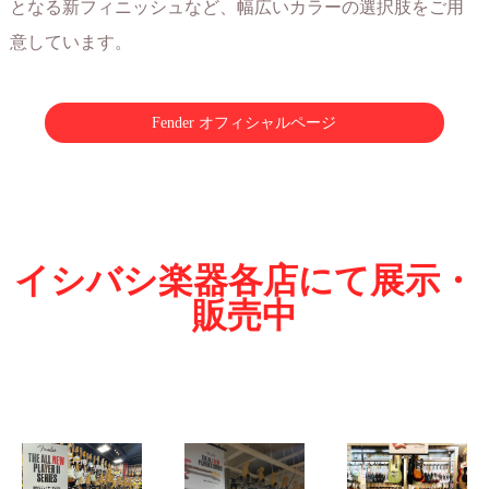
となる新フィニッシュなど、幅広いカラーの選択肢をご用
意しています。
Fender オフィシャルページ
イシバシ楽器各店にて展示・
販売中