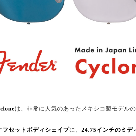
clone
は、非常に人気のあったメキシコ製モデルの
オフセットボディシェイプ
に、
24.75インチのミ