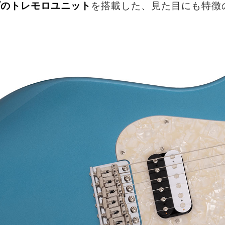
プのトレモロユニット
を搭載した、見た目にも特徴