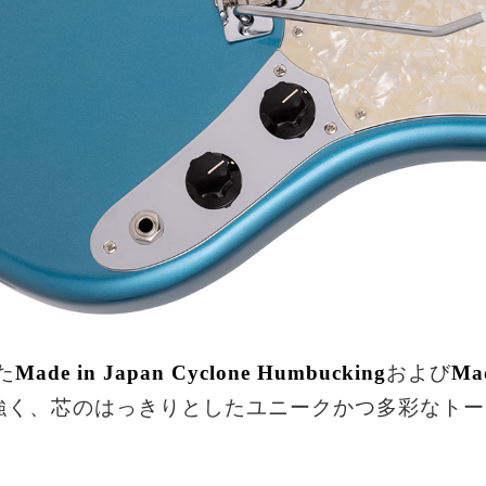
た
Made in Japan Cyclone Humbucking
および
Mad
強く、芯のはっきりとしたユニークかつ多彩なトー