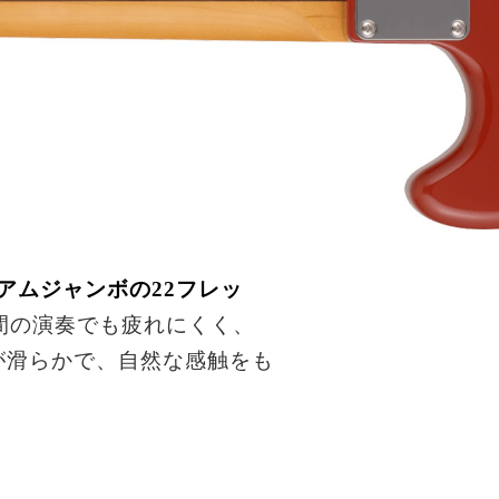
アムジャンボの22フレッ
間の演奏でも疲れにくく、
が滑らかで、自然な感触をも