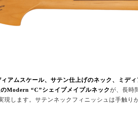
のミディアムスケール、サテン仕上げのネック、ミディ
のModern “C”シェイプメイプルネック
が、長時
実現します。サテンネックフィニッシュは手触り