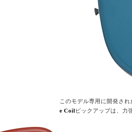
このモデル専用に開発され
e Coil
ピックアップは、力