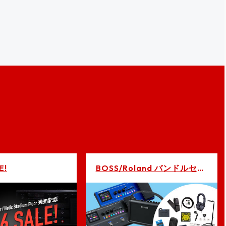
E!
BOSS/Roland バンドルセット