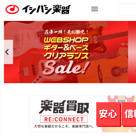
ログイン / 会員登録
カテゴリから探す
Categories
エレキギター
アコースティックギター
エレキベース
ウクレレ
ドラム
電子ドラム
アンプ