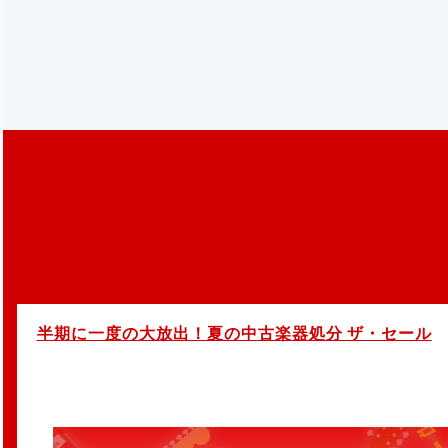
半期に一度の大放出！夏の中古楽器処分 ザ・セール