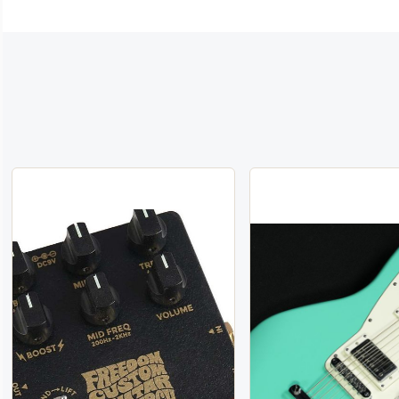
エフェクター
アクセサリー
管楽器
管楽器アクセサリー
音楽制作
配信機材
電子ピアノ
シンセサイザー
録音機器
PA機器