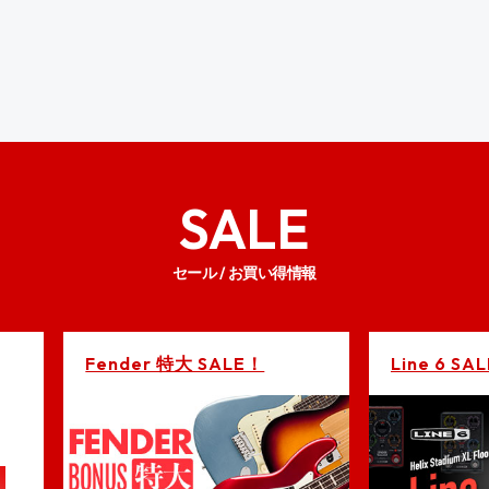
SALE
セール / お買い得情報
Fender 特大 SALE！
Line 6 SAL